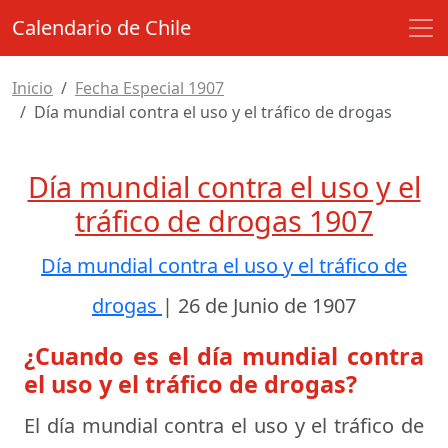
Calendario de Chile
Inicio
Fecha Especial 1907
Día mundial contra el uso y el tráfico de drogas
Día mundial contra el uso y el
tráfico de drogas 1907
Día mundial contra el uso y el tráfico de
drogas
|
26 de Junio de 1907
¿Cuando es el día mundial contra
el uso y el tráfico de drogas?
El día mundial contra el uso y el tráfico de