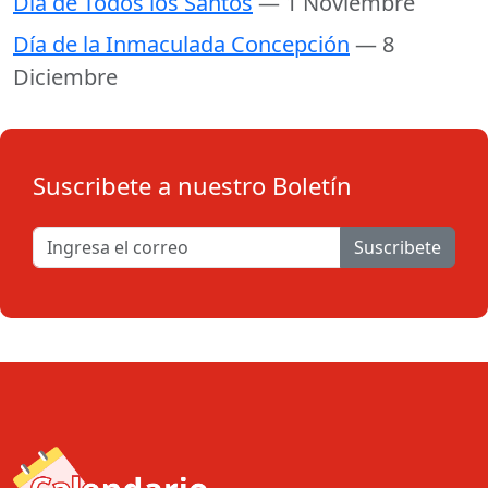
Día de Todos los Santos
— 1 Noviembre
Día de la Inmaculada Concepción
— 8
Diciembre
Suscribete a nuestro Boletín
Suscribete