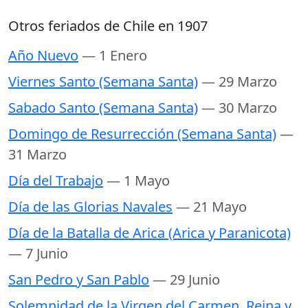
Otros feriados de Chile en 1907
Año Nuevo
— 1 Enero
Viernes Santo (Semana Santa)
— 29 Marzo
Sabado Santo (Semana Santa)
— 30 Marzo
Domingo de Resurrección (Semana Santa)
—
31 Marzo
Día del Trabajo
— 1 Mayo
Día de las Glorias Navales
— 21 Mayo
Día de la Batalla de Arica (Arica y Paranicota)
— 7 Junio
San Pedro y San Pablo
— 29 Junio
Solemnidad de la Virgen del Carmen, Reina y