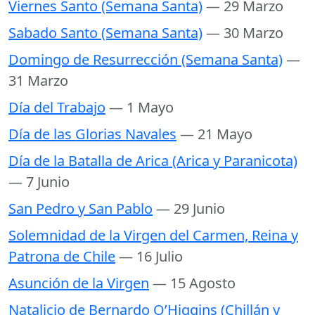
Viernes Santo (Semana Santa)
— 29 Marzo
Sabado Santo (Semana Santa)
— 30 Marzo
Domingo de Resurrección (Semana Santa)
—
31 Marzo
Día del Trabajo
— 1 Mayo
Día de las Glorias Navales
— 21 Mayo
Día de la Batalla de Arica (Arica y Paranicota)
— 7 Junio
San Pedro y San Pablo
— 29 Junio
Solemnidad de la Virgen del Carmen, Reina y
Patrona de Chile
— 16 Julio
Asunción de la Virgen
— 15 Agosto
Natalicio de Bernardo O’Higgins (Chillán y