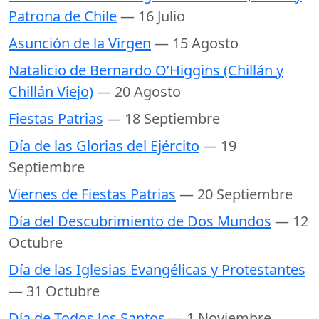
Patrona de Chile
— 16 Julio
Asunción de la Virgen
— 15 Agosto
Natalicio de Bernardo O’Higgins (Chillán y
Chillán Viejo)
— 20 Agosto
Fiestas Patrias
— 18 Septiembre
Día de las Glorias del Ejército
— 19
Septiembre
Viernes de Fiestas Patrias
— 20 Septiembre
Día del Descubrimiento de Dos Mundos
— 12
Octubre
Día de las Iglesias Evangélicas y Protestantes
— 31 Octubre
Día de Todos los Santos
— 1 Noviembre