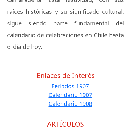
raíces históricas y su significado cultural,
sigue siendo parte fundamental del
calendario de celebraciones en Chile hasta
el día de hoy.
Enlaces de Interés
Feriados 1907
Calendario 1907
Calendario 1908
ARTÍCULOS