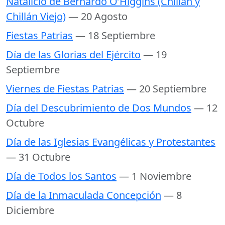
Natalicio de Bernardo O’Higgins (Chillán y
Chillán Viejo)
— 20 Agosto
Fiestas Patrias
— 18 Septiembre
Día de las Glorias del Ejército
— 19
Septiembre
Viernes de Fiestas Patrias
— 20 Septiembre
Día del Descubrimiento de Dos Mundos
— 12
Octubre
Día de las Iglesias Evangélicas y Protestantes
— 31 Octubre
Día de Todos los Santos
— 1 Noviembre
Día de la Inmaculada Concepción
— 8
Diciembre