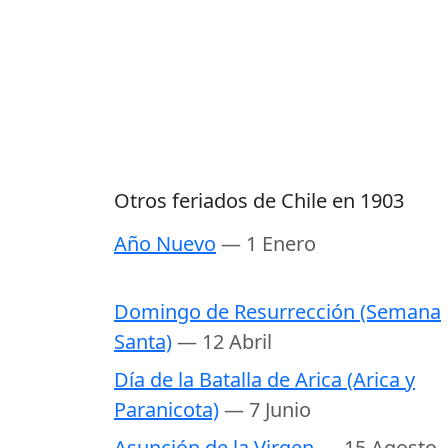
Otros feriados de Chile en 1903
Año Nuevo
— 1 Enero
Domingo de Resurrección (Semana
Santa)
— 12 Abril
Día de la Batalla de Arica (Arica y
Paranicota)
— 7 Junio
Asunción de la Virgen
— 15 Agosto