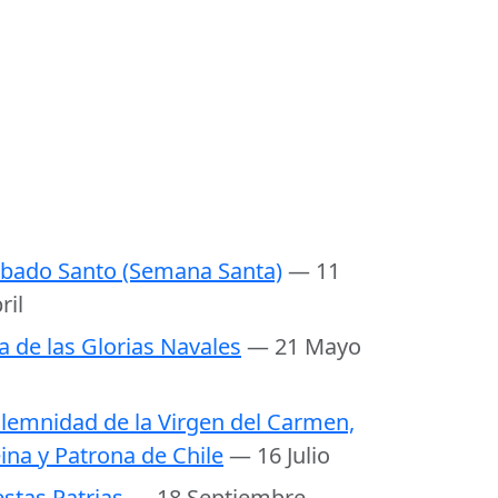
bado Santo (Semana Santa)
— 11
ril
a de las Glorias Navales
— 21 Mayo
lemnidad de la Virgen del Carmen,
ina y Patrona de Chile
— 16 Julio
estas Patrias
— 18 Septiembre