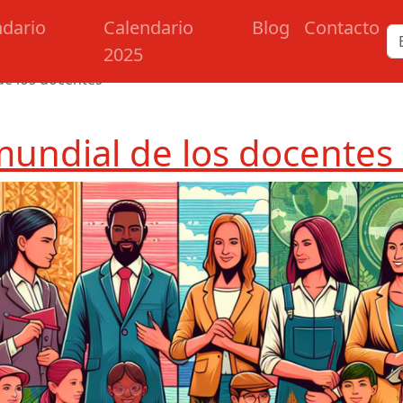
ndario
Calendario
Blog
Contacto
2025
de los docentes
mundial de los docentes