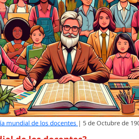
ía mundial de los docentes
|
5 de Octubre de 19