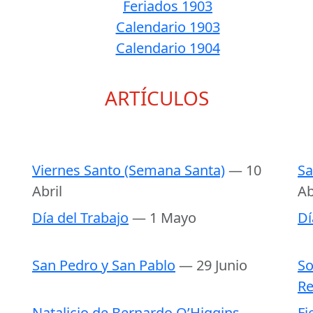
Feriados 1903
Calendario 1903
Calendario 1904
ARTÍCULOS
Viernes Santo (Semana Santa)
— 10
Sa
Abril
Ab
Día del Trabajo
— 1 Mayo
Dí
San Pedro y San Pablo
— 29 Junio
So
Re
Natalicio de Bernardo O’Higgins
Fi