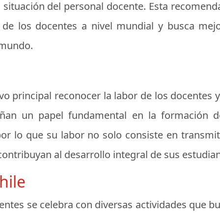
a situación del personal docente
. Esta recomend
 de los docentes a nivel mundial y busca mejor
l mundo.
o principal reconocer la labor de los docentes y
an un papel fundamental en la formación de 
r lo que su labor no solo consiste en transmit
contribuyan al desarrollo integral de sus estudian
hile
centes se celebra con diversas actividades que bu