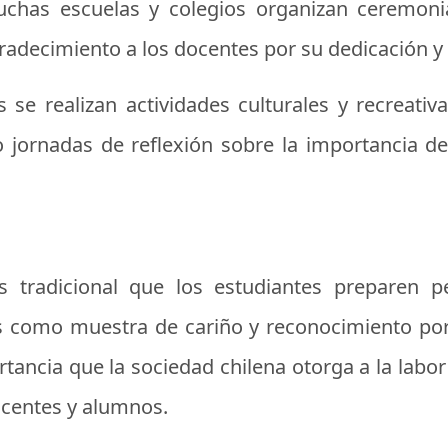
uchas escuelas y colegios organizan ceremoni
radecimiento a los docentes por su dedicación 
e realizan actividades culturales y recreati
o jornadas de reflexión sobre la importancia de
s tradicional que los estudiantes preparen 
 como muestra de cariño y reconocimiento por s
ortancia que la sociedad chilena otorga a la labo
ocentes y alumnos.