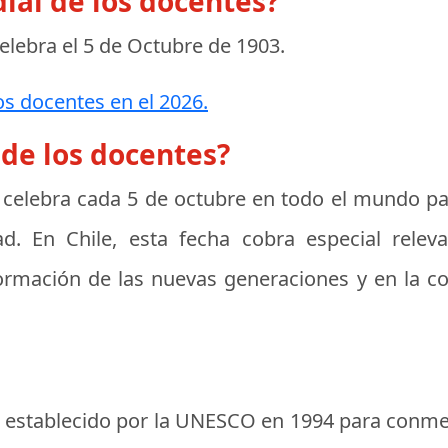
ial de los docentes?
celebra el
5 de Octubre de 1903
.
os docentes en el 2026.
 de los docentes?
celebra cada 5 de octubre en todo el mundo pa
d. En Chile, esta fecha cobra especial releva
rmación de las nuevas generaciones y en la co
ue establecido por la UNESCO en 1994 para conm