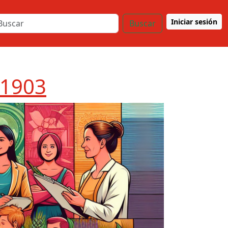
Iniciar sesión
Buscar
 1903