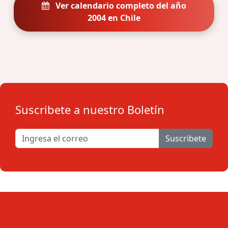
Ver calendario completo del año
2004 en Chile
Suscribete a nuestro Boletín
Suscribete