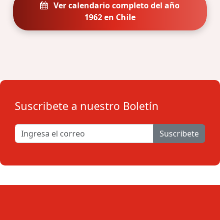
Ver calendario completo del año
1962 en Chile
Suscribete a nuestro Boletín
Suscribete