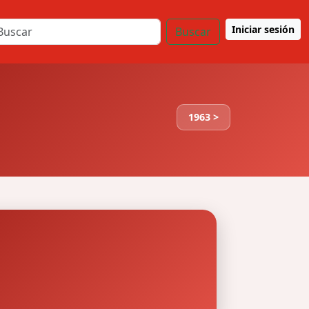
Iniciar sesión
Buscar
1963 >