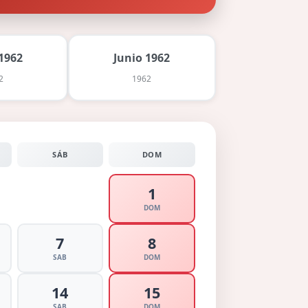
1962
Junio 1962
2
1962
SÁB
DOM
1
DOM
7
8
SAB
DOM
14
15
SAB
DOM