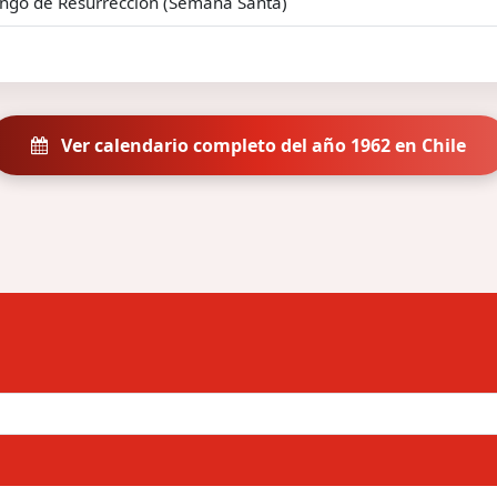
ngo de Resurrección (Semana Santa)
Ver calendario completo del año 1962 en Chile