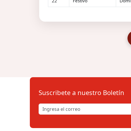
22
Festivo
Domi
Suscribete a nuestro Boletín