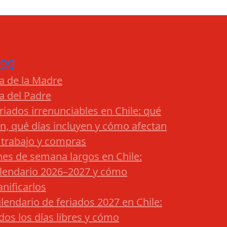
log
a de la Madre
a del Padre
riados irrenunciables en Chile: qué
n, qué días incluyen y cómo afectan
 trabajo y compras
nes de semana largos en Chile:
lendario 2026–2027 y cómo
anificarlos
lendario de feriados 2027 en Chile:
dos los días libres y cómo