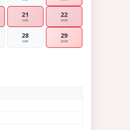
21
22
SAB
DOM
28
29
SAB
DOM