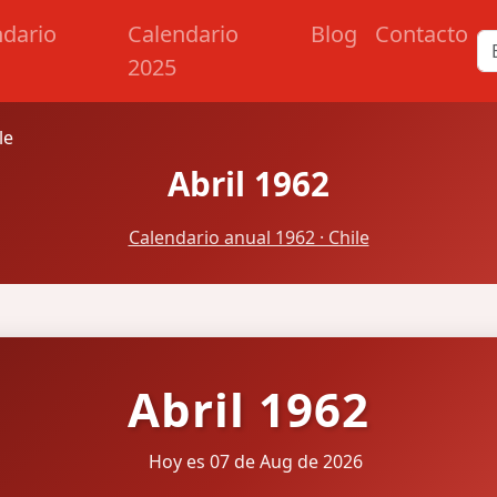
ndario
Calendario
Blog
Contacto
2025
le
Abril 1962
Calendario anual 1962 · Chile
Abril 1962
Hoy es 07 de Aug de 2026