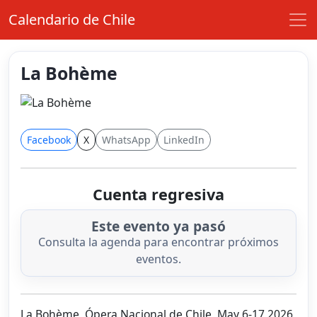
Calendario de Chile
La Bohème
Facebook
X
WhatsApp
LinkedIn
Cuenta regresiva
Este evento ya pasó
Consulta la agenda para encontrar próximos
eventos.
La Bohème, Ópera Nacional de Chile, May 6-17 2026,