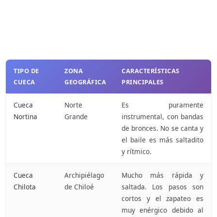
TIPO DE
ZONA
CARACTERÍSTICAS
CUECA
GEOGRÁFICA
PRINCIPALES
Cueca
Norte
Es puramente
Nortina
Grande
instrumental, con bandas
de bronces. No se canta y
el baile es más saltadito
y rítmico.
Cueca
Archipiélago
Mucho más rápida y
Chilota
de Chiloé
saltada. Los pasos son
cortos y el zapateo es
muy enérgico debido al