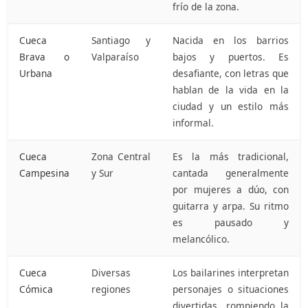
frío de la zona.
Cueca
Santiago y
Nacida en los barrios
Brava o
Valparaíso
bajos y puertos. Es
Urbana
desafiante, con letras que
hablan de la vida en la
ciudad y un estilo más
informal.
Cueca
Zona Central
Es la más tradicional,
Campesina
y Sur
cantada generalmente
por mujeres a dúo, con
guitarra y arpa. Su ritmo
es pausado y
melancólico.
Cueca
Diversas
Los bailarines interpretan
Cómica
regiones
personajes o situaciones
divertidas, rompiendo la