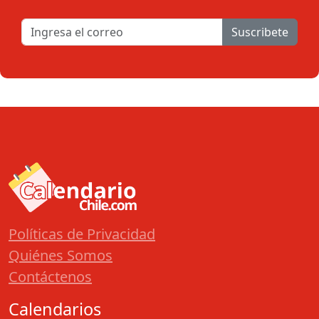
Suscribete
Políticas de Privacidad
Quiénes Somos
Contáctenos
Calendarios