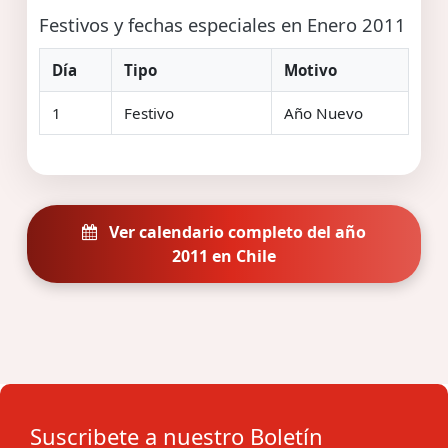
Festivos y fechas especiales en Enero 2011
Día
Tipo
Motivo
1
Festivo
Año Nuevo
Ver calendario completo del año
2011 en Chile
Suscribete a nuestro Boletín