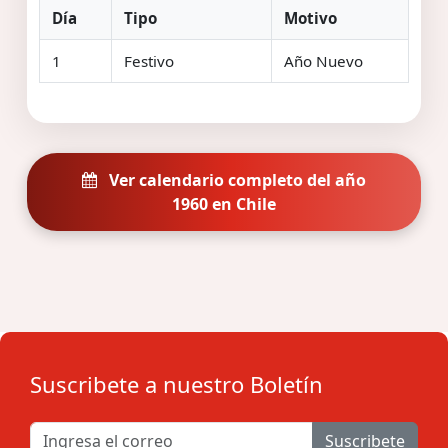
Día
Tipo
Motivo
1
Festivo
Año Nuevo
Ver calendario completo del año
1960 en Chile
Suscribete a nuestro Boletín
Suscribete