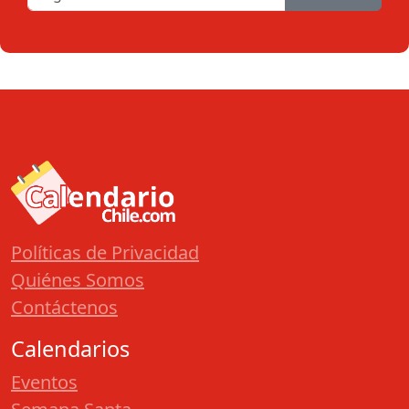
Políticas de Privacidad
Quiénes Somos
Contáctenos
Calendarios
Eventos