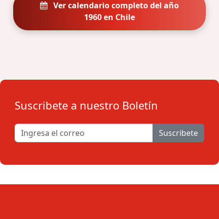
Ver calendario completo del año
1960 en Chile
Suscribete a nuestro Boletín
Suscribete