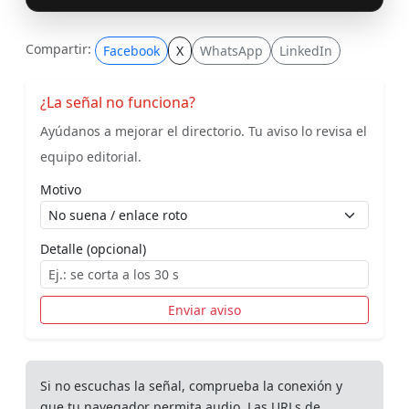
Compartir:
Facebook
X
WhatsApp
LinkedIn
¿La señal no funciona?
Ayúdanos a mejorar el directorio. Tu aviso lo revisa el
equipo editorial.
Motivo
Detalle (opcional)
Enviar aviso
Si no escuchas la señal, comprueba la conexión y
que tu navegador permita audio. Las URLs de