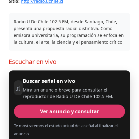
Sitio:
http://radio.uchile.cl
Radio U De Chile 102.5 FM, desde Santiago, Chile,
presenta una propuesta radial distintiva. Como
emisora universitaria, su programación se enfoca en
la cultura, el arte, la ciencia y el pensamiento crítico
Escuchar en vivo
Buscar señal en vivo
♫
Mira un anuncio breve para consultar el
reproductor de Radio U De Chile 102.5 FM.
Ver anuncio y consultar
Te mostraremos el estado actual de la señal al finalizar el
anuncio.