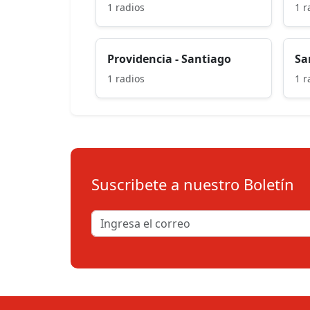
1 radios
1 r
Providencia - Santiago
Sa
1 radios
1 r
Suscribete a nuestro Boletín