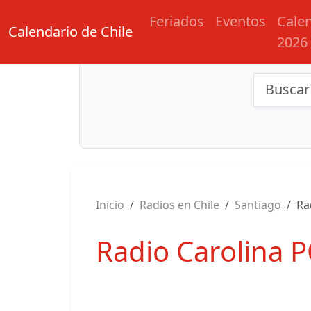
Feriados
Eventos
Cale
Calendario de Chile
2026
Búsqu
Inicio
Radios en Chile
Santiago
Ra
Radio Carolina 