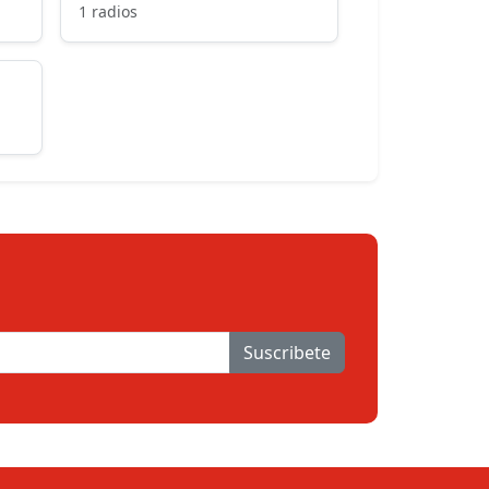
1 radios
Suscribete