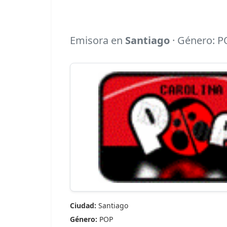
Emisora en
Santiago
· Género: PO
Ciudad:
Santiago
Género:
POP