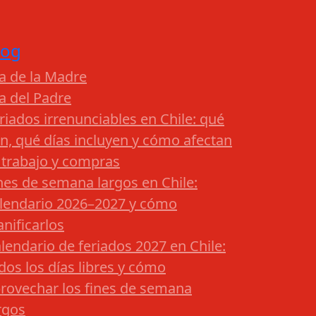
log
a de la Madre
a del Padre
riados irrenunciables en Chile: qué
n, qué días incluyen y cómo afectan
 trabajo y compras
nes de semana largos en Chile:
lendario 2026–2027 y cómo
anificarlos
lendario de feriados 2027 en Chile:
dos los días libres y cómo
rovechar los fines de semana
rgos