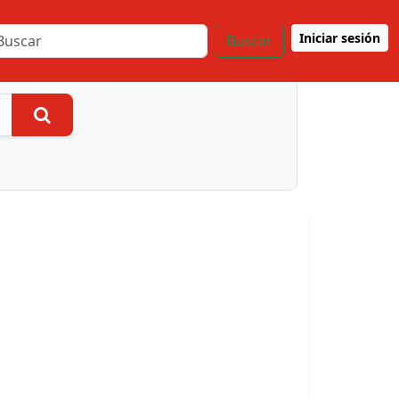
Iniciar sesión
Buscar
Buscar