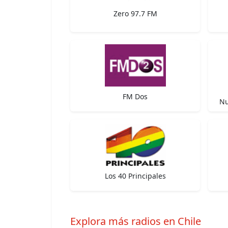
Zero 97.7 FM
FM Dos
Nu
Los 40 Principales
Explora más radios en Chile