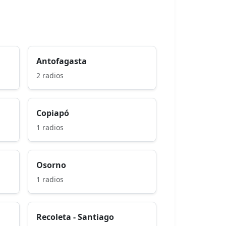
Antofagasta
2 radios
Copiapó
1 radios
Osorno
1 radios
Recoleta - Santiago