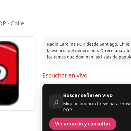
P · Chile
Radio Carolina POP, desde Santiago, Chile,
la esencia del género pop. Ofrece una vibr
los temas que dominan las listas de popul
Escuchar en vivo
Buscar señal en vivo
♫
Mira un anuncio breve para consul
POP.
Ver anuncio y consultar