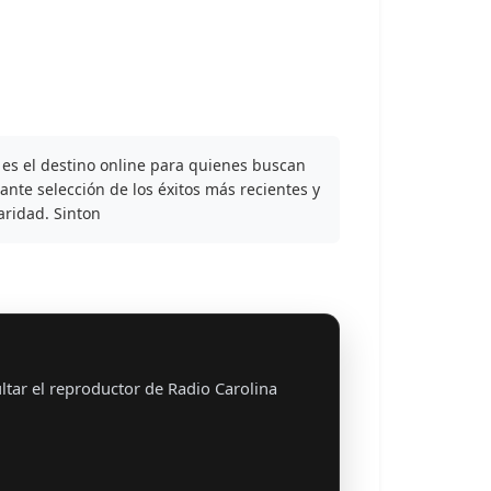
 es el destino online para quienes buscan
ante selección de los éxitos más recientes y
aridad. Sinton
tar el reproductor de Radio Carolina