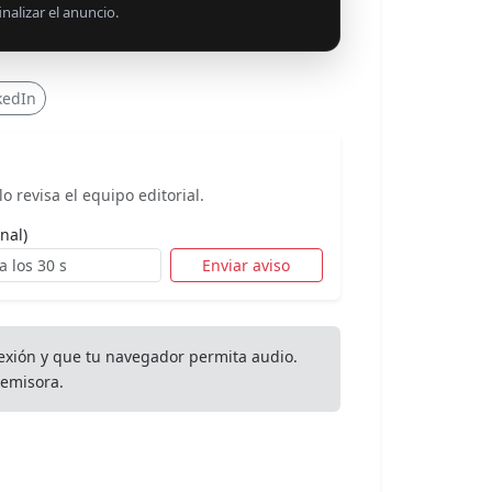
nalizar el anuncio.
kedIn
o revisa el equipo editorial.
nal)
Enviar aviso
exión y que tu navegador permita audio.
emisora.