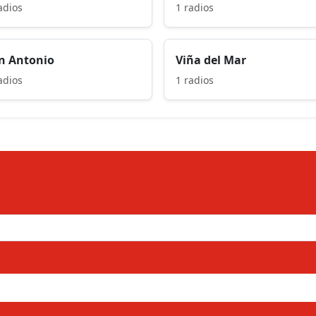
adios
1 radios
n Antonio
Viña del Mar
adios
1 radios