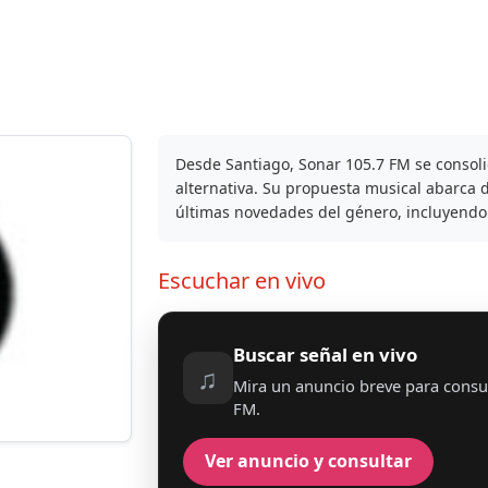
Desde Santiago, Sonar 105.7 FM se consoli
alternativa. Su propuesta musical abarca 
últimas novedades del género, incluyendo
Escuchar en vivo
Buscar señal en vivo
♫
Mira un anuncio breve para consul
FM.
Ver anuncio y consultar