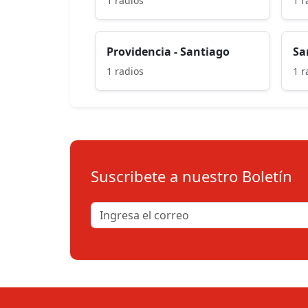
1 radios
1 r
Providencia - Santiago
Sa
1 radios
1 r
Suscribete a nuestro Boletín