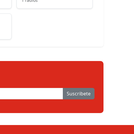
1 radios
Suscribete