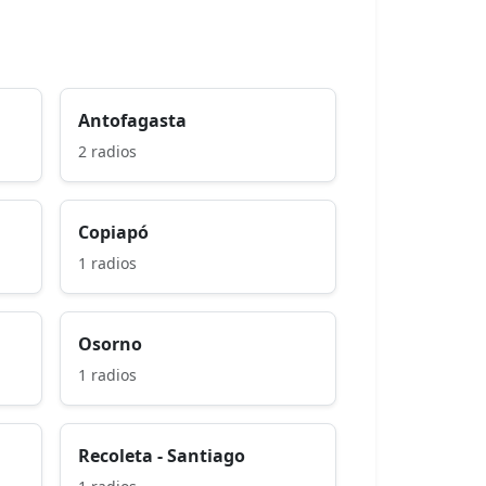
Antofagasta
2 radios
Copiapó
1 radios
Osorno
1 radios
Recoleta - Santiago