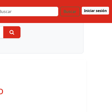
Iniciar sesión
Buscar
Buscar
o