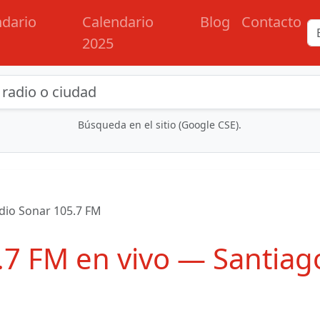
ndario
Calendario
Blog
Contacto
2025
eda de radios y contenidos
Búsqueda en el sitio (Google CSE).
dio Sonar 105.7 FM
.7 FM en vivo — Santiag