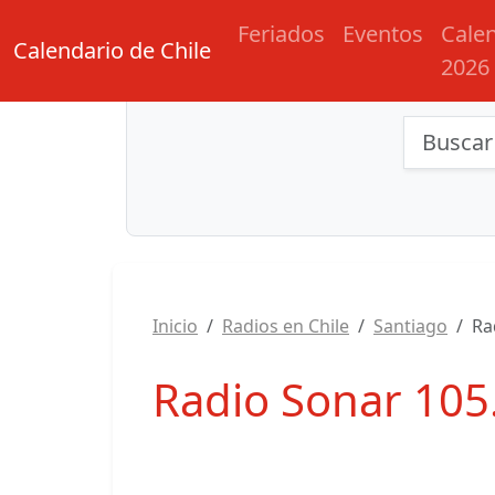
Feriados
Eventos
Cale
Calendario de Chile
2026
Búsqu
Inicio
Radios en Chile
Santiago
Ra
Radio Sonar 105