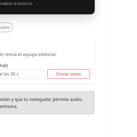
nalizar el anuncio.
kedIn
o revisa el equipo editorial.
nal)
Enviar aviso
exión y que tu navegador permita audio.
emisora.