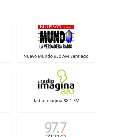
Nuevo Mundo 930 AM Santiago
Radio Imagina 88.1 FM