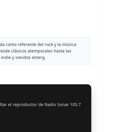
da como referente del rock y la música
desde clásicos atemporales hasta las
 indie y sonidos emerg
tar el reproductor de Radio Sonar 105.7