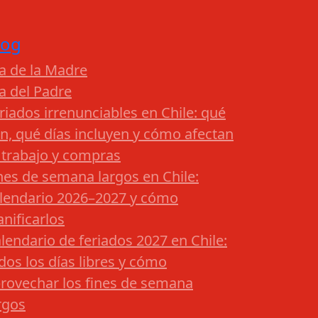
log
a de la Madre
a del Padre
riados irrenunciables en Chile: qué
n, qué días incluyen y cómo afectan
 trabajo y compras
nes de semana largos en Chile:
lendario 2026–2027 y cómo
anificarlos
lendario de feriados 2027 en Chile:
dos los días libres y cómo
rovechar los fines de semana
rgos