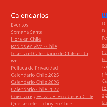
Calendarios
B
Dí
Eventos
Dí
Semana Santa
Fe
Hora en Chile
so
Radios en vivo · Chile
tu
Inserta el Calendario de Chile en tu
Fi
web
ca
Política de Privacidad
pl
Calendario Chile 2025
Ca
Calendario Chile 2026
to
Calendario Chile 2027
ap
Cuenta regresiva de feriados en Chile
la
Qué se celebra hoy en Chile