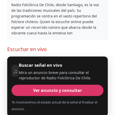
Radio Folclórica De Chile, desde Santiago, es la voz
de las tradiciones musicales del país. Su
programación se centra en el vasto repertorio del
folclore chileno. Quien la escuche online puede
esperar un recorrido sonoro que abarca desde la
vibrante cueca hasta la emotiva ton
Escuchar en vivo
Buscar señal en vivo
♫
Mira un anuncio breve para consultar el
reproductor de Radio Folclórica De Chile.
Ver anuncio y consultar
Te mostraremos el estado actual de la señal al finalizar el
anuncio.