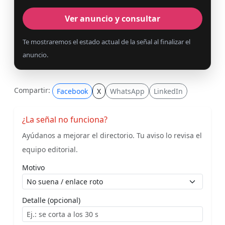
Ver anuncio y consultar
Te mostraremos el estado actual de la señal al finalizar el
anuncio.
Compartir:
Facebook
X
WhatsApp
LinkedIn
¿La señal no funciona?
Ayúdanos a mejorar el directorio. Tu aviso lo revisa el
equipo editorial.
Motivo
Detalle (opcional)