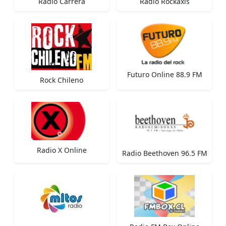
Radio Carrera
Radio Rockaxis
Futuro Online 88.9 FM
Rock Chileno
Radio X Online
Radio Beethoven 96.5 FM