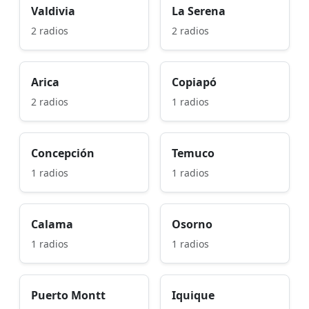
Valdivia
La Serena
2 radios
2 radios
Arica
Copiapó
2 radios
1 radios
Concepción
Temuco
1 radios
1 radios
Calama
Osorno
1 radios
1 radios
Puerto Montt
Iquique