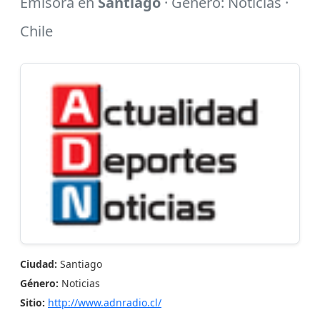
Emisora en
Santiago
· Género: Noticias ·
Chile
Ciudad:
Santiago
Género:
Noticias
Sitio:
http://www.adnradio.cl/