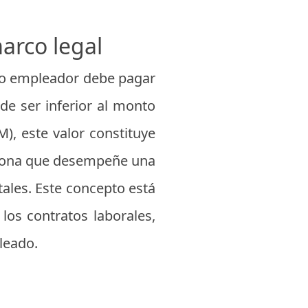
arco legal
odo empleador debe pagar
de ser inferior al monto
, este valor constituye
ersona que desempeñe una
les. Este concepto está
los contratos laborales,
leado.