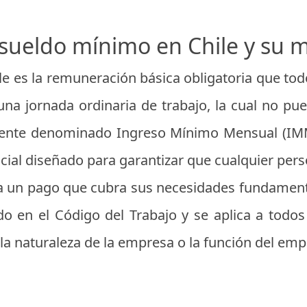
 sueldo mínimo en Chile y su m
le es la remuneración básica obligatoria que t
una jornada ordinaria de trabajo, la cual no pue
amente denominado Ingreso Mínimo Mensual (IMM)
ocial diseñado para garantizar que cualquier p
a un pago que cubra sus necesidades fundamenta
 en el Código del Trabajo y se aplica a todos 
a naturaleza de la empresa o la función del emp