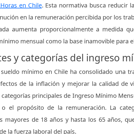
 Horas en Chile
. Esta normativa busca reducir l
inución en la remuneración percibida por los traba
ajada aumenta proporcionalmente a medida que
ínimo mensual como la base inamovible para el 
es y categorías del ingreso 
 sueldo mínimo en Chile ha consolidado una tra
fectos de la inflación y mejorar la calidad de 
es categorías principales de Ingreso Mínimo Mens
r o el propósito de la remuneración. La cat
es mayores de 18 años y hasta los 65 años, que
e la fuerza laboral del país.