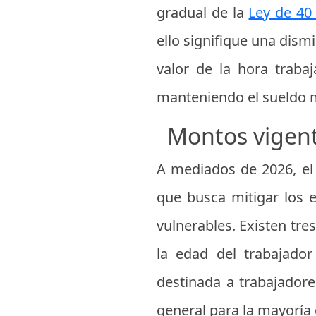
gradual de la
Ley de 40
ello signifique una dism
valor de la hora trab
manteniendo el sueldo m
Montos vigent
A mediados de 2026, el
que busca mitigar los e
vulnerables. Existen tr
la edad del trabajado
destinada a trabajador
general para la mayoría d