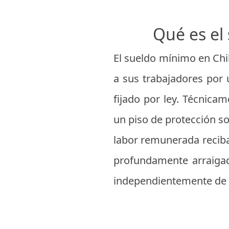
Qué es el
El sueldo mínimo en Chi
a sus trabajadores por 
fijado por ley. Técnic
un piso de protección s
labor remunerada recib
profundamente arraigado
independientemente de l