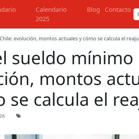
ndario
Calendario
Blog
Contacto
2025
hile: evolución, montos actuales y cómo se calcula el reaju
l sueldo mínimo 
ción, montos actu
 se calcula el rea
026