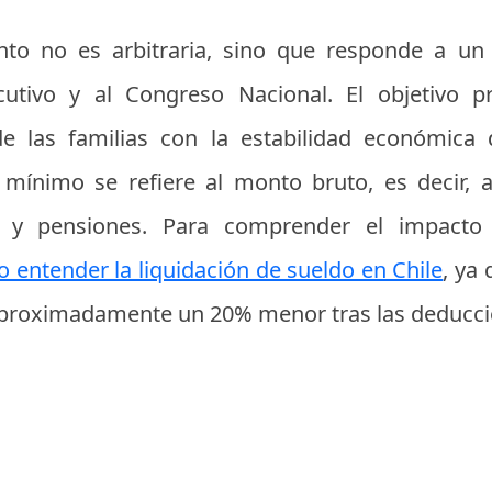
nto no es arbitraria, sino que responde a un 
cutivo y al Congreso Nacional. El objetivo pri
de las familias con la estabilidad económica 
 mínimo se refiere al monto bruto, es decir, 
d y pensiones. Para comprender el impacto r
 entender la liquidación de sueldo en Chile
, ya
 aproximadamente un 20% menor tras las deducci