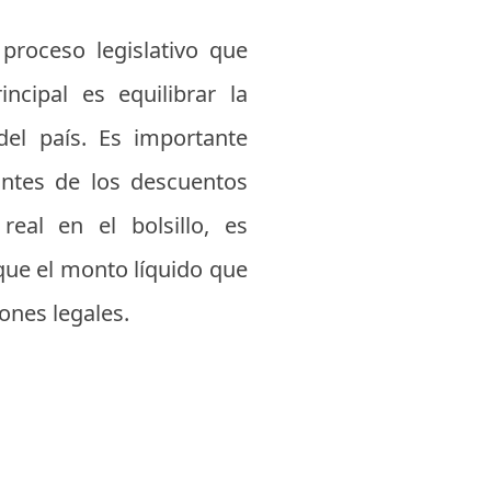
proceso legislativo que
ncipal es equilibrar la
del país. Es importante
antes de los descuentos
eal en el bolsillo, es
 que el monto líquido que
ones legales.