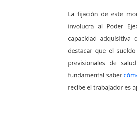
La fijación de este mo
involucra al Poder Eje
capacidad adquisitiva 
destacar que el sueldo
previsionales de salu
fundamental saber
cómo
recibe el trabajador es