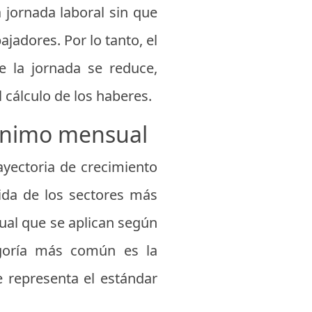
a jornada laboral sin que
jadores. Por lo tanto, el
 la jornada se reduce,
cálculo de los haberes.
mínimo mensual
yectoria de crecimiento
vida de los sectores más
ual que se aplican según
egoría más común es la
 representa el estándar