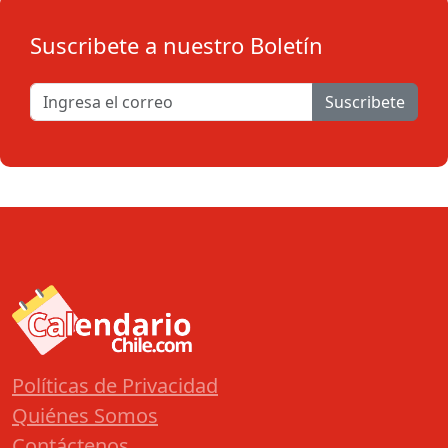
Suscribete a nuestro Boletín
Suscribete
Políticas de Privacidad
Quiénes Somos
Contáctenos