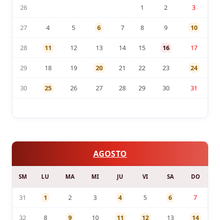
26
1
2
3
27
4
5
6
7
8
9
10
28
11
12
13
14
15
16
17
29
18
19
20
21
22
23
24
30
25
26
27
28
29
30
31
AGOSTO
SM
LU
MA
MI
JU
VI
SA
DO
31
1
2
3
4
5
6
7
32
8
9
10
11
12
13
14