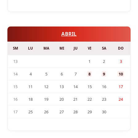
ABRIL
SM
LU
MA
MI
JU
VI
SA
DO
13
1
2
3
14
4
5
6
7
8
9
10
15
11
12
13
14
15
16
17
16
18
19
20
21
22
23
24
17
25
26
27
28
29
30