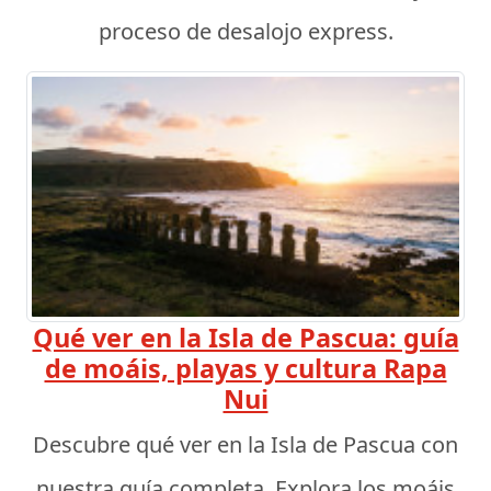
proceso de desalojo express.
Qué ver en la Isla de Pascua: guía
de moáis, playas y cultura Rapa
Nui
Descubre qué ver en la Isla de Pascua con
nuestra guía completa. Explora los moáis