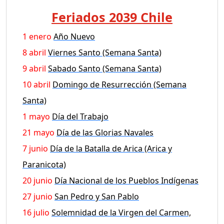
Feriados 2039 Chile
1 enero
Año Nuevo
8 abril
Viernes Santo (Semana Santa)
9 abril
Sabado Santo (Semana Santa)
10 abril
Domingo de Resurrección (Semana
Santa)
1 mayo
Día del Trabajo
21 mayo
Día de las Glorias Navales
7 junio
Día de la Batalla de Arica (Arica y
Paranicota)
20 junio
Día Nacional de los Pueblos Indígenas
27 junio
San Pedro y San Pablo
16 julio
Solemnidad de la Virgen del Carmen,