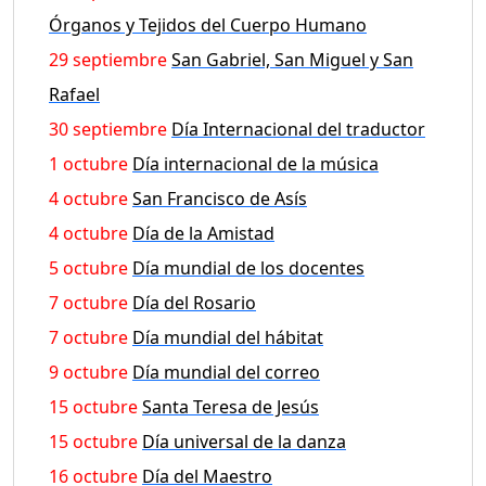
Órganos y Tejidos del Cuerpo Humano
29 septiembre
San Gabriel, San Miguel y San
Rafael
30 septiembre
Día Internacional del traductor
1 octubre
Día internacional de la música
4 octubre
San Francisco de Asís
4 octubre
Día de la Amistad
5 octubre
Día mundial de los docentes
7 octubre
Día del Rosario
7 octubre
Día mundial del hábitat
9 octubre
Día mundial del correo
15 octubre
Santa Teresa de Jesús
15 octubre
Día universal de la danza
16 octubre
Día del Maestro