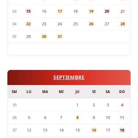
33
15
16
17
18
19
20
21
34
22
23
24
25
26
27
28
35
29
30
31
SEPTIEMBRE
SM
LU
MA
MI
JU
VI
SA
DO
35
1
2
3
4
36
5
6
7
8
9
10
11
37
12
13
14
15
16
17
18