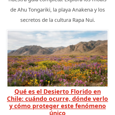
de Ahu Tongariki, la playa Anakena y los
secretos de la cultura Rapa Nui.
Qué es el Desierto Florido en
Chile: cuándo ocurre, dónde verlo
y cómo proteger este fenómeno
único