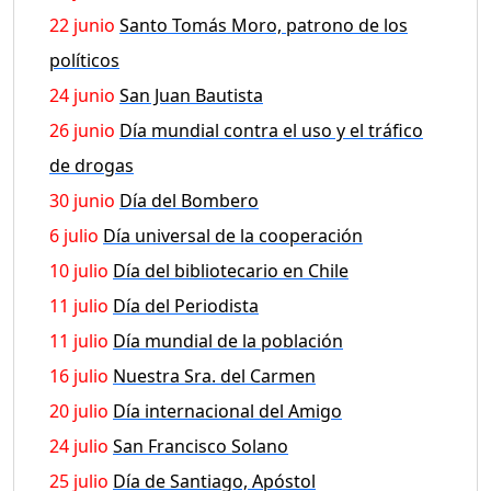
22 junio
Santo Tomás Moro, patrono de los
políticos
24 junio
San Juan Bautista
26 junio
Día mundial contra el uso y el tráfico
de drogas
30 junio
Día del Bombero
6 julio
Día universal de la cooperación
10 julio
Día del bibliotecario en Chile
11 julio
Día del Periodista
11 julio
Día mundial de la población
16 julio
Nuestra Sra. del Carmen
20 julio
Día internacional del Amigo
24 julio
San Francisco Solano
25 julio
Día de Santiago, Apóstol