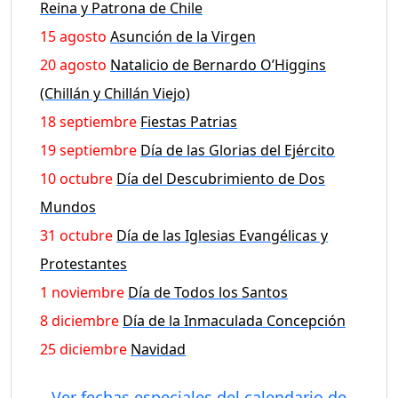
Reina y Patrona de Chile
15 agosto
Asunción de la Virgen
20 agosto
Natalicio de Bernardo O’Higgins
(Chillán y Chillán Viejo)
18 septiembre
Fiestas Patrias
19 septiembre
Día de las Glorias del Ejército
10 octubre
Día del Descubrimiento de Dos
Mundos
31 octubre
Día de las Iglesias Evangélicas y
Protestantes
1 noviembre
Día de Todos los Santos
8 diciembre
Día de la Inmaculada Concepción
25 diciembre
Navidad
Ver fechas especiales del calendario de