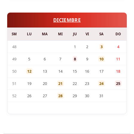
DICIEMBRE
SM
LU
MA
MI
JU
VI
SA
DO
48
1
2
3
4
49
5
6
7
8
9
10
11
50
12
13
14
15
16
17
18
51
19
20
21
22
23
24
25
52
26
27
28
29
30
31