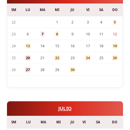
SM
LU
MA
MI
JU
VI
SA
DO
22
1
2
3
4
5
23
6
7
8
9
10
11
12
24
13
14
15
16
17
18
19
25
20
21
22
23
24
25
26
26
27
28
29
30
JULIO
SM
LU
MA
MI
JU
VI
SA
DO