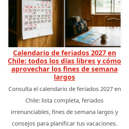
Calendario de feriados 2027 en
Chile: todos los días libres y cómo
aprovechar los fines de semana
largos
Consulta el calendario de feriados 2027 en
Chile: lista completa, feriados
irrenunciables, fines de semana largos y
consejos para planificar tus vacaciones.