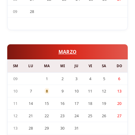
09
28
MARZO
SM
LU
MA
MI
JU
VI
SA
DO
09
1
2
3
4
5
6
10
7
8
9
10
11
12
13
11
14
15
16
17
18
19
20
12
21
22
23
24
25
26
27
13
28
29
30
31