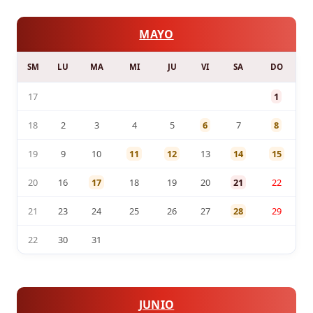
MAYO
SM
LU
MA
MI
JU
VI
SA
DO
17
1
18
2
3
4
5
6
7
8
19
9
10
11
12
13
14
15
20
16
17
18
19
20
21
22
21
23
24
25
26
27
28
29
22
30
31
JUNIO