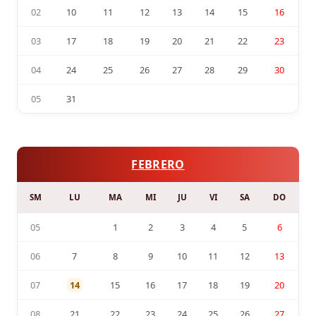
02
10
11
12
13
14
15
16
03
17
18
19
20
21
22
23
04
24
25
26
27
28
29
30
05
31
FEBRERO
SM
LU
MA
MI
JU
VI
SA
DO
05
1
2
3
4
5
6
06
7
8
9
10
11
12
13
07
14
15
16
17
18
19
20
08
21
22
23
24
25
26
27