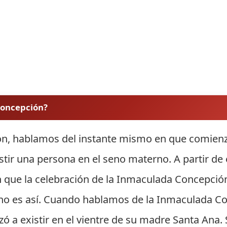
 concepción?
, hablamos del instante mismo en que comienza
ir una persona en el seno materno. A partir de e
e la celebración de la Inmaculada Concepción s
 no es así. Cuando hablamos de la Inmaculada C
 a existir en el vientre de su madre Santa Ana. S