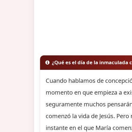
¿Qué es el día de la inmaculada
Cuando hablamos de concepción
momento en que empieza a exist
seguramente muchos pensarán qu
comenzó la vida de Jesús. Pero
instante en el que María comenzó