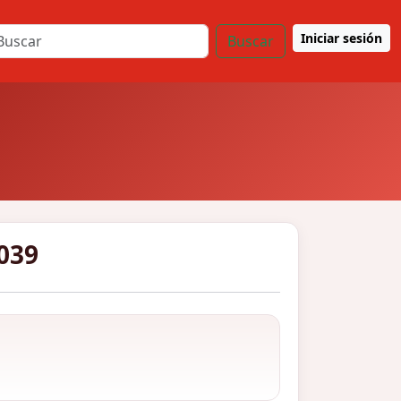
Iniciar sesión
Buscar
039