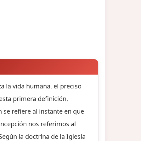
 la vida humana, el preciso
sta primera definición,
e refiere al instante en que
oncepción nos referimos al
egún la doctrina de la Iglesia