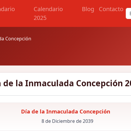
ndario
Calendario
Blog
Contacto
2025
ada Concepción
a de la Inmaculada Concepción 2
Día de la Inmaculada Concepción
8 de Diciembre de 2039