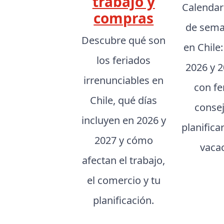
trabajo y
Calendar
compras
de sema
Descubre qué son
en Chile
los feriados
2026 y 2
irrenunciables en
con fe
Chile, qué días
conse
incluyen en 2026 y
planifica
2027 y cómo
vaca
afectan el trabajo,
el comercio y tu
planificación.