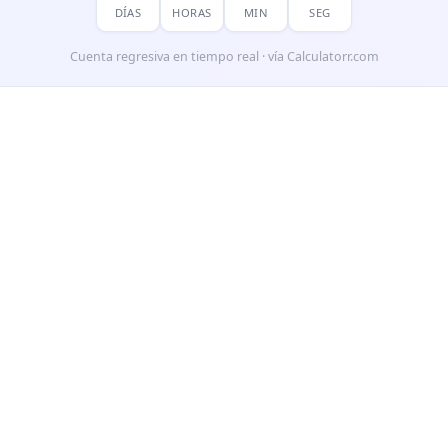
DÍAS
HORAS
MIN
SEG
Cuenta regresiva en tiempo real · vía Calculatorr.com