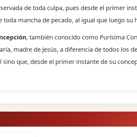
servada de toda culpa, pues desde el primer inst
 toda mancha de pecado, al igual que luego su hi
ncepción
, también conocido como Purísima Conc
aría, madre de Jesús, a diferencia de todos los
l sino que, desde el primer instante de su concep