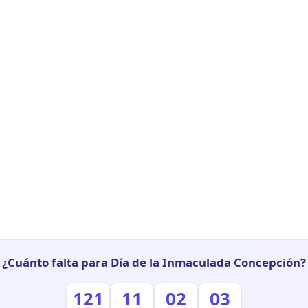
¿Cuánto falta para Día de la Inmaculada Concepción?
121
11
02
02