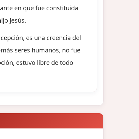
ante en que fue constituida
jo Jesús.
epción, es una creencia del
 demás seres humanos, no fue
ción, estuvo libre de todo