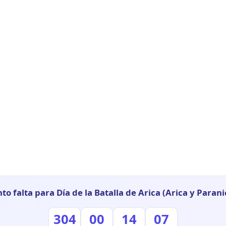
to falta para Día de la Batalla de Arica (Arica y Parani
304
00
14
06