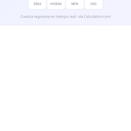
DÍAS
HORAS
MIN
SEG
Cuenta regresiva en tiempo real · vía Calculatorr.com