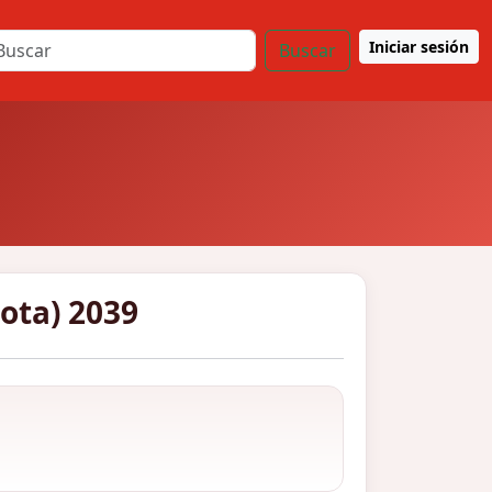
Iniciar sesión
Buscar
cota) 2039