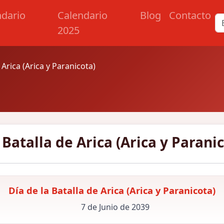
ndario
Calendario
Blog
Contacto
2025
 Arica (Arica y Paranicota)
 Batalla de Arica (Arica y Parani
Día de la Batalla de Arica (Arica y Paranicota)
7 de Junio de 2039