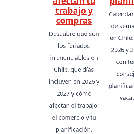
afectan tu
planif
trabajo y
Calendar
compras
de sema
Descubre qué son
en Chile
los feriados
2026 y 2
irrenunciables en
con fe
Chile, qué días
conse
incluyen en 2026 y
planifica
2027 y cómo
vaca
afectan el trabajo,
el comercio y tu
planificación.