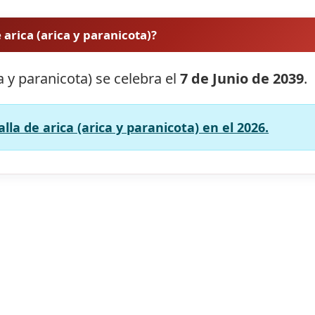
 arica (arica y paranicota)?
ca y paranicota) se celebra el
7 de Junio de 2039
.
lla de arica (arica y paranicota) en el 2026.