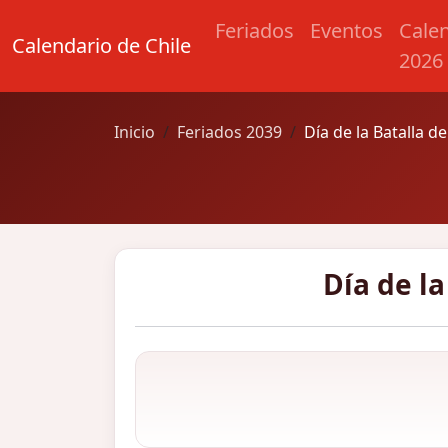
Feriados
Eventos
Cale
Calendario de Chile
2026
Inicio
Feriados 2039
Día de la Batalla de
Día de la