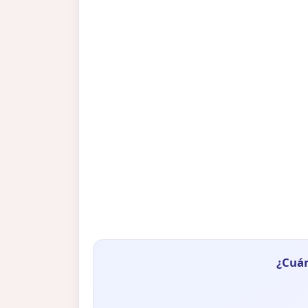
¿Cuán