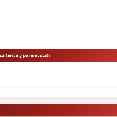
ica (arica y paranicota)?