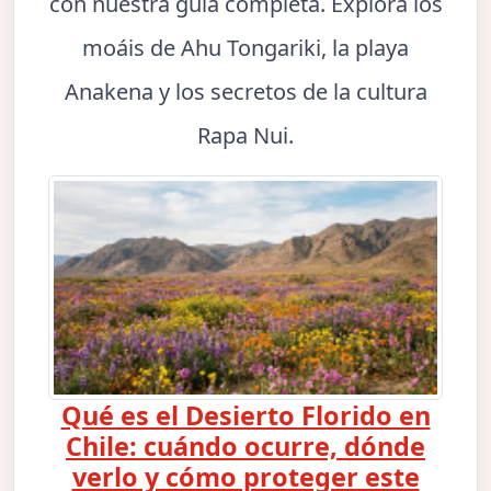
con nuestra guía completa. Explora los
moáis de Ahu Tongariki, la playa
Anakena y los secretos de la cultura
Rapa Nui.
Qué es el Desierto Florido en
Chile: cuándo ocurre, dónde
verlo y cómo proteger este