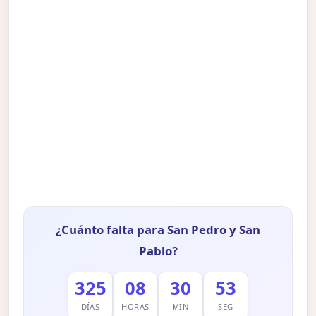
¿Cuánto falta para San Pedro y San
Pablo?
325
08
30
52
DÍAS
HORAS
MIN
SEG