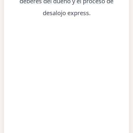
deberes del dueño y el proceso de
desalojo express.