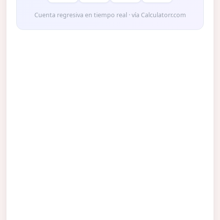
Cuenta regresiva en tiempo real · vía Calculatorr.com