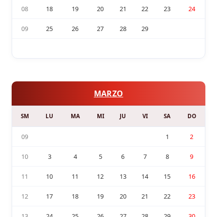
08
18
19
20
21
22
23
24
09
25
26
27
28
29
MARZO
SM
LU
MA
MI
JU
VI
SA
DO
09
1
2
10
3
4
5
6
7
8
9
11
10
11
12
13
14
15
16
12
17
18
19
20
21
22
23
13
24
25
26
27
28
29
30