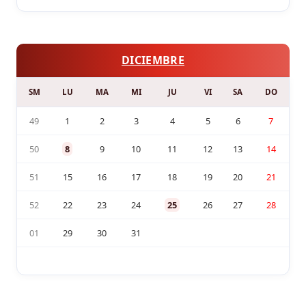
DICIEMBRE
SM
LU
MA
MI
JU
VI
SA
DO
49
1
2
3
4
5
6
7
50
8
9
10
11
12
13
14
51
15
16
17
18
19
20
21
52
22
23
24
25
26
27
28
01
29
30
31