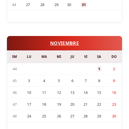
44
27
28
29
30
31
NOVIEMBRE
SM
LU
MA
MI
JU
VI
SA
DO
44
1
2
45
3
4
5
6
7
8
9
46
10
11
12
13
14
15
16
47
17
18
19
20
21
22
23
48
24
25
26
27
28
29
30