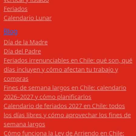
Feriados
Calendario Lunar
Blog
Día de la Madre
Día del Padre
Feriados irrenunciables en Chile: qué son, qué
días incluyen y cómo afectan tu trabajo y
compras
Fines de semana largos en Chile: calendario
2026–2027 y cómo planificarlos
Calendario de feriados 2027 en Chile: todos
los días libres y cómo aprovechar los fines de
semana largos
Cómo funciona la Ley de Arriendo en Chile: