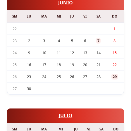
JUNIO
SM
LU
MA
MI
JU
VI
SA
DO
22
1
23
2
3
4
5
6
7
8
24
9
10
11
12
13
14
15
25
16
17
18
19
20
21
22
26
23
24
25
26
27
28
29
27
30
JULIO
SM
LU
MA
MI
JU
VI
SA
DO