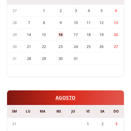
27
1
2
3
4
5
6
28
7
8
9
10
11
12
13
29
14
15
16
17
18
19
20
30
21
22
23
24
25
26
27
31
28
29
30
31
AGOSTO
SM
LU
MA
MI
JU
VI
SA
DO
31
1
2
3