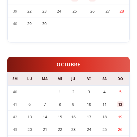
39
22
23
24
25
26
27
28
40
29
30
OCTUBRE
SM
LU
MA
MI
JU
VI
SA
DO
40
1
2
3
4
5
41
6
7
8
9
10
11
12
42
13
14
15
16
17
18
19
43
20
21
22
23
24
25
26