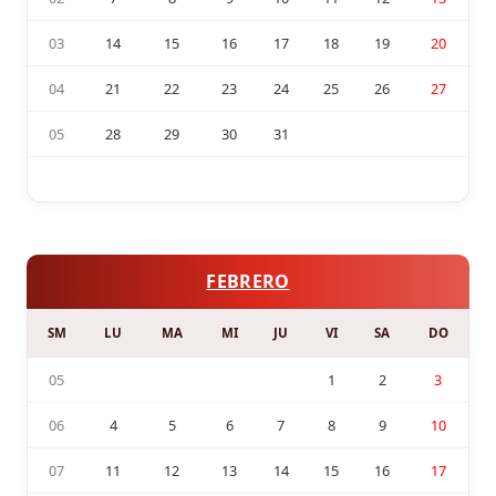
03
14
15
16
17
18
19
20
04
21
22
23
24
25
26
27
05
28
29
30
31
FEBRERO
SM
LU
MA
MI
JU
VI
SA
DO
05
1
2
3
06
4
5
6
7
8
9
10
07
11
12
13
14
15
16
17