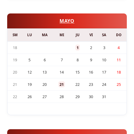
MAYO
SM
LU
MA
MI
JU
VI
SA
DO
18
1
2
3
4
19
5
6
7
8
9
10
11
20
12
13
14
15
16
17
18
21
19
20
21
22
23
24
25
22
26
27
28
29
30
31