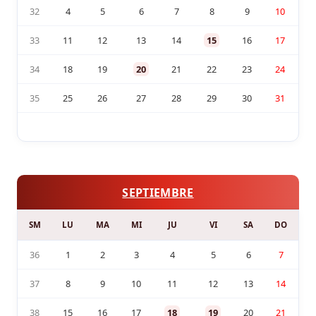
32
4
5
6
7
8
9
10
33
11
12
13
14
15
16
17
34
18
19
20
21
22
23
24
35
25
26
27
28
29
30
31
SEPTIEMBRE
SM
LU
MA
MI
JU
VI
SA
DO
36
1
2
3
4
5
6
7
37
8
9
10
11
12
13
14
38
15
16
17
18
19
20
21