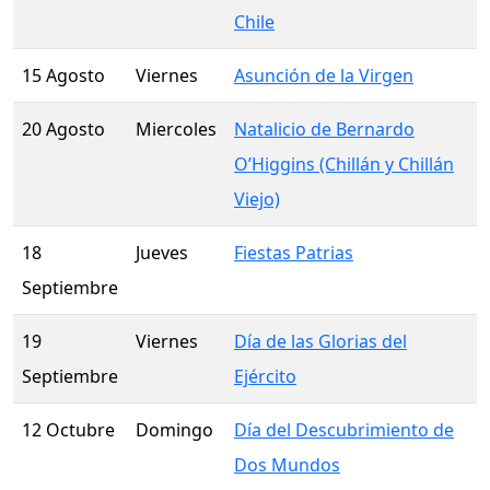
Chile
15 Agosto
Viernes
Asunción de la Virgen
20 Agosto
Miercoles
Natalicio de Bernardo
O’Higgins (Chillán y Chillán
Viejo)
18
Jueves
Fiestas Patrias
Septiembre
19
Viernes
Día de las Glorias del
Septiembre
Ejército
12 Octubre
Domingo
Día del Descubrimiento de
Dos Mundos