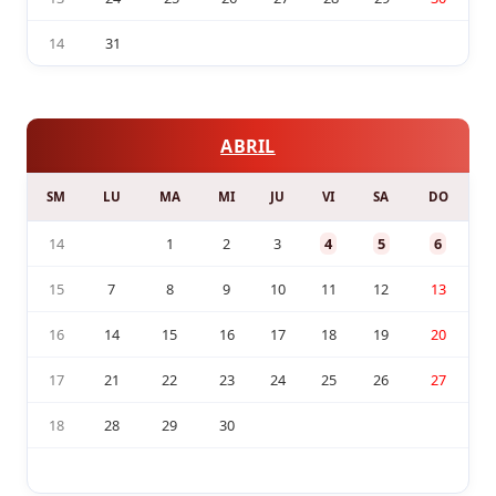
14
31
ABRIL
SM
LU
MA
MI
JU
VI
SA
DO
14
1
2
3
4
5
6
15
7
8
9
10
11
12
13
16
14
15
16
17
18
19
20
17
21
22
23
24
25
26
27
18
28
29
30