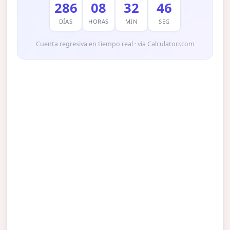
286
08
32
45
DÍAS
HORAS
MIN
SEG
Cuenta regresiva en tiempo real · vía Calculatorr.com