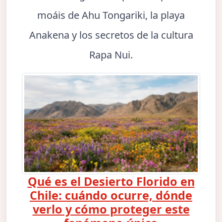
moáis de Ahu Tongariki, la playa
Anakena y los secretos de la cultura
Rapa Nui.
Qué es el Desierto Florido en
Chile: cuándo ocurre, dónde
verlo y cómo proteger este