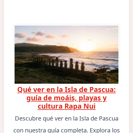
Qué ver en la Isla de Pascua:
guía de moáis, playas y
cultura Rapa Nui
Descubre qué ver en la Isla de Pascua
con nuestra guía completa. Explora los