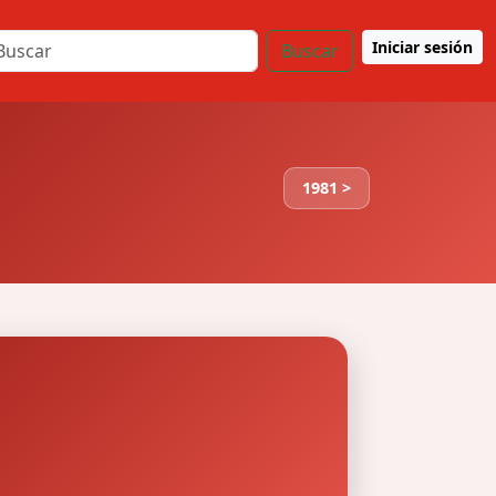
Iniciar sesión
Buscar
1981 >