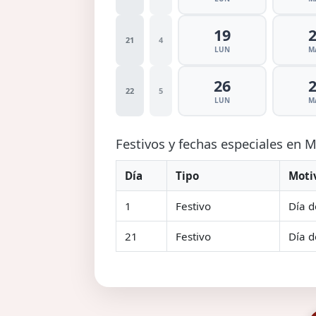
19
21
4
LUN
M
26
22
5
LUN
M
Festivos y fechas especiales en
Día
Tipo
Moti
1
Festivo
Día d
21
Festivo
Día d