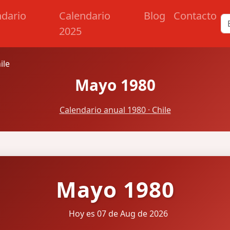
ndario
Calendario
Blog
Contacto
2025
ile
Mayo 1980
Calendario anual 1980 · Chile
Mayo 1980
Hoy es 07 de Aug de 2026