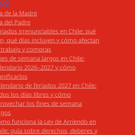
log
a de la Madre
a del Padre
riados irrenunciables en Chile: qué
n, qué días incluyen y cómo afectan
 trabajo y compras
nes de semana largos en Chile:
lendario 2026–2027 y cómo
anificarlos
lendario de feriados 2027 en Chile:
dos los días libres y cómo
rovechar los fines de semana
rgos
mo funciona la Ley de Arriendo en
ile: guía sobre derechos, deberes y