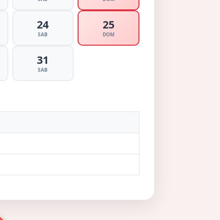
24
25
SAB
DOM
31
SAB