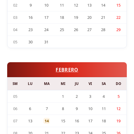
02
9
10
11
12
13
14
15
03
16
17
18
19
20
21
22
04
23
24
25
26
27
28
29
05
30
31
FEBRERO
SM
LU
MA
MI
JU
VI
SA
DO
05
1
2
3
4
5
06
6
7
8
9
10
11
12
07
13
14
15
16
17
18
19
08
20
21
22
23
24
25
26