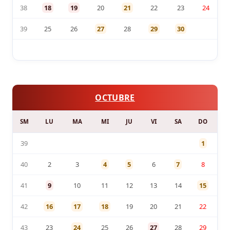
38
18
19
20
21
22
23
24
39
25
26
27
28
29
30
OCTUBRE
SM
LU
MA
MI
JU
VI
SA
DO
39
1
40
2
3
4
5
6
7
8
41
9
10
11
12
13
14
15
42
16
17
18
19
20
21
22
43
23
24
25
26
27
28
29