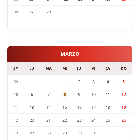
09
27
28
MARZO
SM
LU
MA
MI
JU
VI
SA
DO
09
1
2
3
4
5
10
6
7
8
9
10
11
12
11
13
14
15
16
17
18
19
12
20
21
22
23
24
25
26
13
27
28
29
30
31