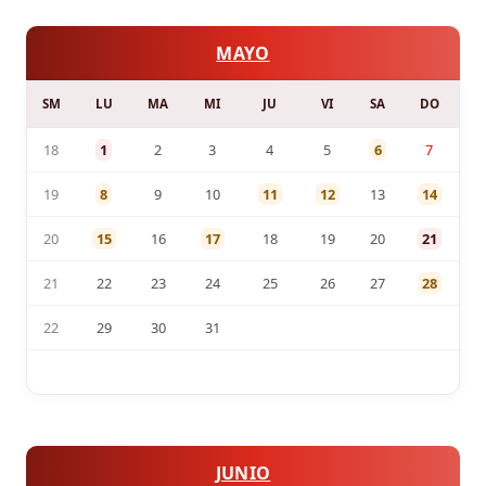
MAYO
SM
LU
MA
MI
JU
VI
SA
DO
18
1
2
3
4
5
6
7
19
8
9
10
11
12
13
14
20
15
16
17
18
19
20
21
21
22
23
24
25
26
27
28
22
29
30
31
JUNIO