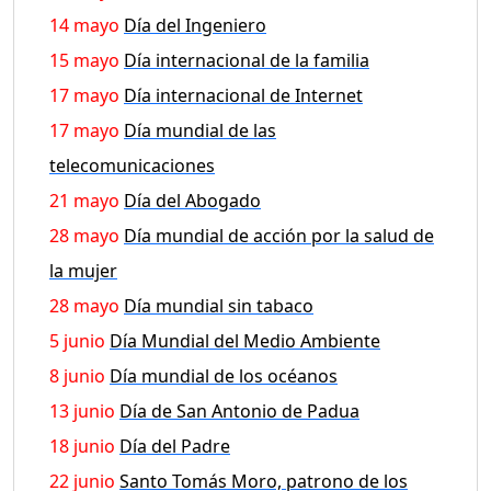
14 mayo
Día del Ingeniero
15 mayo
Día internacional de la familia
17 mayo
Día internacional de Internet
17 mayo
Día mundial de las
telecomunicaciones
21 mayo
Día del Abogado
28 mayo
Día mundial de acción por la salud de
la mujer
28 mayo
Día mundial sin tabaco
5 junio
Día Mundial del Medio Ambiente
8 junio
Día mundial de los océanos
13 junio
Día de San Antonio de Padua
18 junio
Día del Padre
22 junio
Santo Tomás Moro, patrono de los