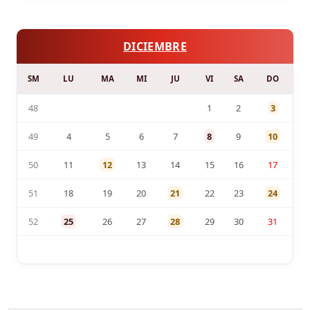
DICIEMBRE
SM
LU
MA
MI
JU
VI
SA
DO
48
1
2
3
49
4
5
6
7
8
9
10
50
11
12
13
14
15
16
17
51
18
19
20
21
22
23
24
52
25
26
27
28
29
30
31