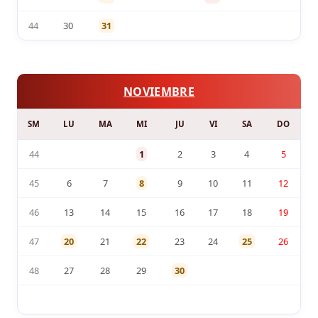
44
30
31
NOVIEMBRE
SM
LU
MA
MI
JU
VI
SA
DO
44
1
2
3
4
5
45
6
7
8
9
10
11
12
46
13
14
15
16
17
18
19
47
20
21
22
23
24
25
26
48
27
28
29
30