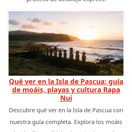
Qué ver en la Isla de Pascua: guía
de moáis, playas y cultura Rapa
Nui
Descubre qué ver en la Isla de Pascua con
nuestra guía completa. Explora los moáis