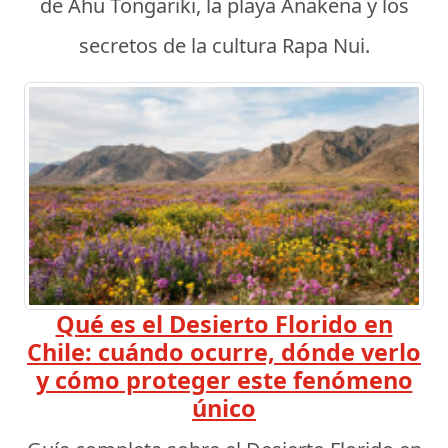
de Ahu Tongariki, la playa Anakena y los
secretos de la cultura Rapa Nui.
Qué es el Desierto Florido en
Chile: cuándo ocurre, dónde verlo
y cómo proteger este fenómeno
único