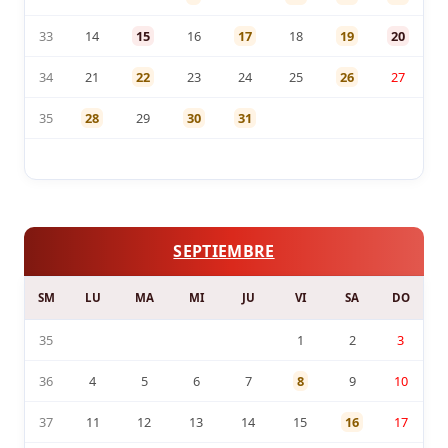
33
14
15
16
17
18
19
20
34
21
22
23
24
25
26
27
35
28
29
30
31
SEPTIEMBRE
SM
LU
MA
MI
JU
VI
SA
DO
35
1
2
3
36
4
5
6
7
8
9
10
37
11
12
13
14
15
16
17