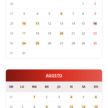
26
1
2
27
3
4
5
6
7
8
9
28
10
11
12
13
14
15
16
29
17
18
19
20
21
22
23
30
24
25
26
27
28
29
30
31
31
AGOSTO
SM
LU
MA
MI
JU
VI
SA
DO
31
1
2
3
4
5
6
32
7
8
9
10
11
12
13