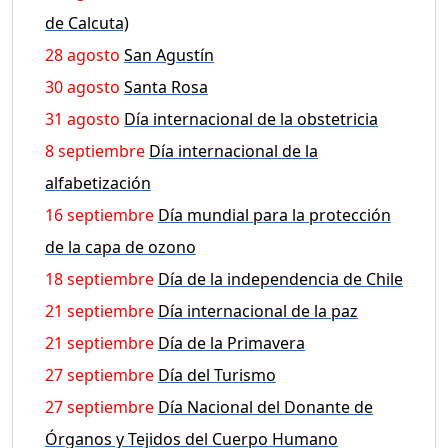
de Calcuta)
28 agosto
San Agustín
30 agosto
Santa Rosa
31 agosto
Día internacional de la obstetricia
8 septiembre
Día internacional de la
alfabetización
16 septiembre
Día mundial para la protección
de la capa de ozono
18 septiembre
Día de la independencia de Chile
21 septiembre
Día internacional de la paz
21 septiembre
Día de la Primavera
27 septiembre
Día del Turismo
27 septiembre
Día Nacional del Donante de
Órganos y Tejidos del Cuerpo Humano