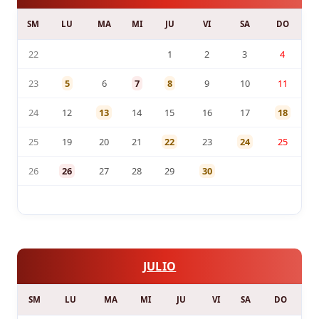
SM
LU
MA
MI
JU
VI
SA
DO
22
1
2
3
4
23
5
6
7
8
9
10
11
24
12
13
14
15
16
17
18
25
19
20
21
22
23
24
25
26
26
27
28
29
30
JULIO
SM
LU
MA
MI
JU
VI
SA
DO