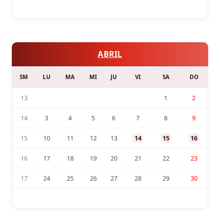
ABRIL
SM
LU
MA
MI
JU
VI
SA
DO
13
1
2
14
3
4
5
6
7
8
9
15
10
11
12
13
14
15
16
16
17
18
19
20
21
22
23
17
24
25
26
27
28
29
30