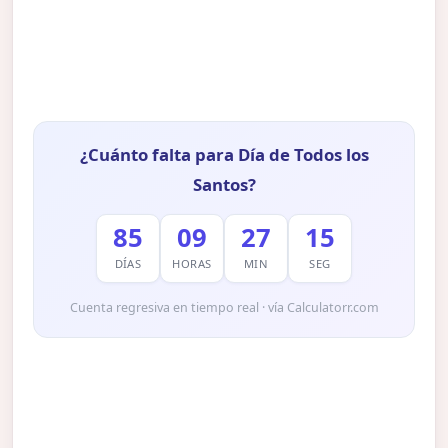
¿Cuánto falta para Día de Todos los
Santos?
85
09
27
14
DÍAS
HORAS
MIN
SEG
Cuenta regresiva en tiempo real · vía Calculatorr.com