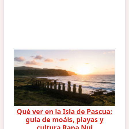
Qué ver en la Isla de Pascua:
guía de moáis, playas y
cultura Rapa Nui