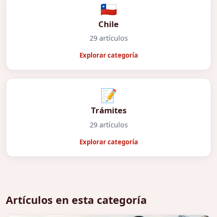
🇨🇱
Chile
29 artículos
Explorar categoría
📝
Trámites
29 artículos
Explorar categoría
Artículos en esta categoría