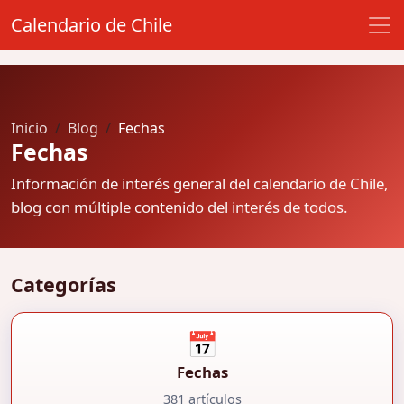
Calendario de Chile
Inicio
Blog
Fechas
Fechas
Información de interés general del calendario de Chile,
blog con múltiple contenido del interés de todos.
Categorías
📅
Fechas
381 artículos