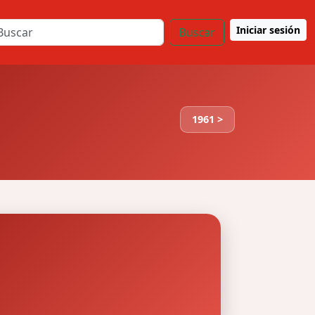
Iniciar sesión
Buscar
1961 >