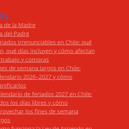
log
a de la Madre
a del Padre
riados irrenunciables en Chile: qué
n, qué días incluyen y cómo afectan
 trabajo y compras
nes de semana largos en Chile:
lendario 2026–2027 y cómo
anificarlos
lendario de feriados 2027 en Chile:
dos los días libres y cómo
rovechar los fines de semana
rgos
mo funciona la Ley de Arriendo en