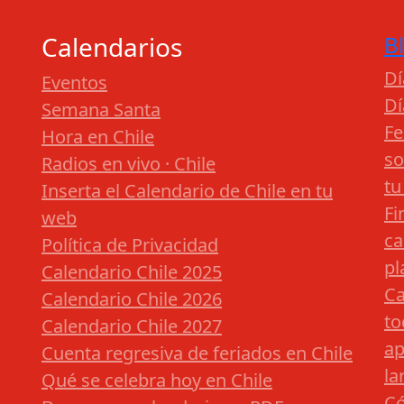
Calendarios
B
Dí
Eventos
Dí
Semana Santa
Fe
Hora en Chile
so
Radios en vivo · Chile
tu
Inserta el Calendario de Chile en tu
Fi
web
ca
Política de Privacidad
pl
Calendario Chile 2025
Ca
Calendario Chile 2026
to
Calendario Chile 2027
ap
Cuenta regresiva de feriados en Chile
la
Qué se celebra hoy en Chile
Có