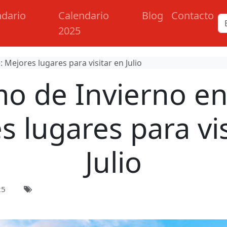
ndario
Calendario
Blog
Contacto
2025
 Mejores lugares para visitar en Julio
o de Invierno en
s lugares para vis
Julio
25