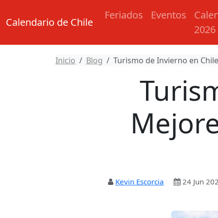
Feriados
Eventos
Cale
Calendario de Chile
2026
Inicio
Blog
Turismo de Invierno en Chile:
Turism
Mejore
Kevin Escorcia
24 Jun 20