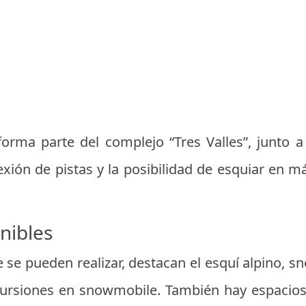
rma parte del complejo “Tres Valles”, junto a
exión de pistas y la posibilidad de esquiar en m
nibles
e se pueden realizar, destacan el esquí alpino,
cursiones en snowmobile. También hay espacios 