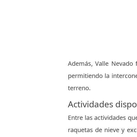
Además, Valle Nevado fo
permitiendo la intercon
terreno.
Actividades dispo
Entre las actividades qu
raquetas de nieve y ex