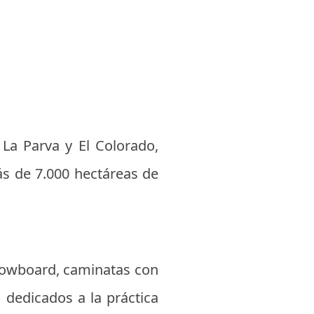
 La Parva y El Colorado,
ás de 7.000 hectáreas de
 snowboard, caminatas con
dedicados a la práctica