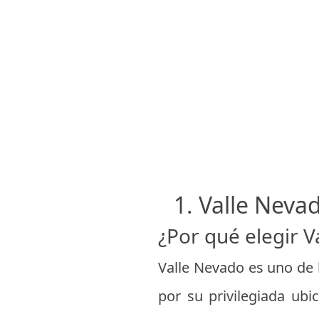
1. Valle Neva
¿Por qué elegir V
Valle Nevado es uno de
por su privilegiada ubi