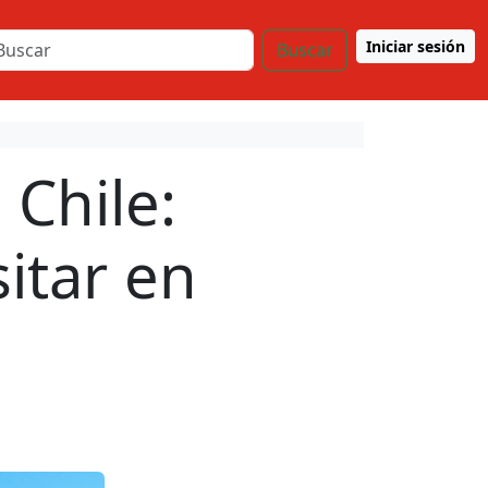
Iniciar sesión
Buscar
 Chile:
itar en