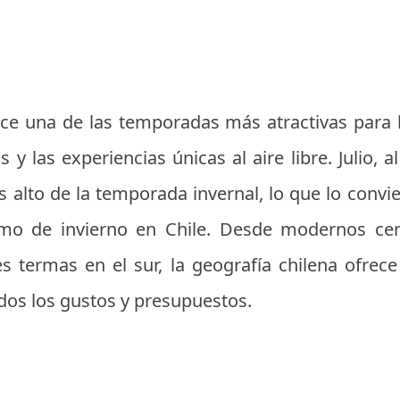
rece una de las temporadas más atractivas para 
s y las experiencias únicas al aire libre. Julio, 
 alto de la temporada invernal, lo que lo convi
ismo de invierno en Chile. Desde modernos ce
es termas en el sur, la geografía chilena ofrec
dos los gustos y presupuestos.