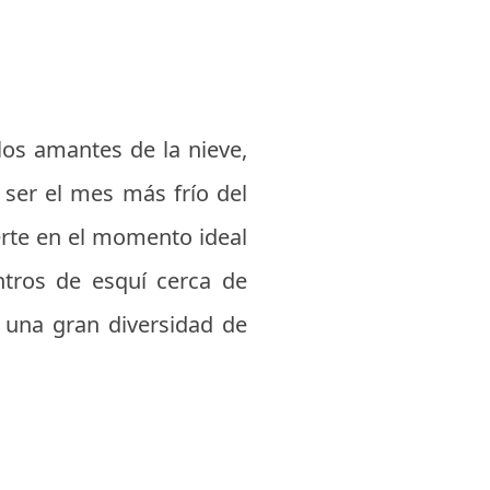
los amantes de la nieve,
al ser el mes más frío del
erte en el momento ideal
ntros de esquí cerca de
e una gran diversidad de