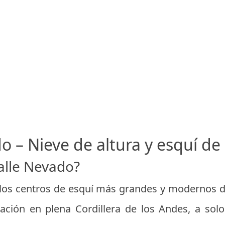
do – Nieve de altura y esquí de
alle Nevado?
 los centros de esquí más grandes y modernos d
cación en plena Cordillera de los Andes, a so