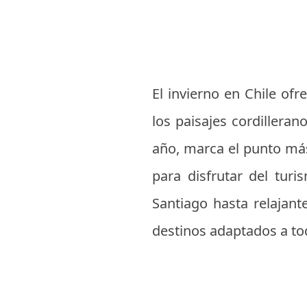
El invierno en Chile of
los paisajes cordillerano
año, marca el punto más
para disfrutar del tur
Santiago hasta relajant
destinos adaptados a to