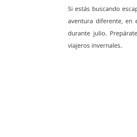
Si estás buscando escap
aventura diferente, en 
durante julio. Prepára
viajeros invernales.