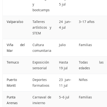
y
5 jul
bootcamps
Valparaíso
Talleres
24 jun–
3–17 años
artísticos y
4 jul
STEM
Viña del
Cultura
Julio
Familias
Mar
comunitaria
Temuco
Exposición
Hasta
Todas las
sensorial
19 jul
edades
Puerto
Deportes
23 jun–
Niños
Montt
formativos
11 jul
Punta
Carnaval de
5–6 jul
Familias
Arenas
invierno