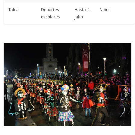
Talca
Deportes
Hasta 4
Niños
escolares
julio