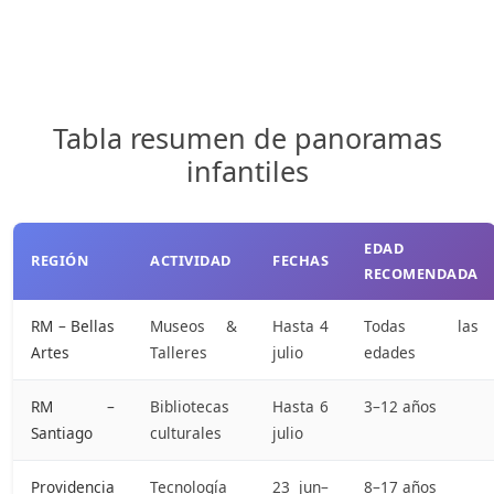
Tabla resumen de panoramas
infantiles
EDAD
REGIÓN
ACTIVIDAD
FECHAS
RECOMENDADA
RM – Bellas
Museos &
Hasta 4
Todas las
Artes
Talleres
julio
edades
RM –
Bibliotecas
Hasta 6
3–12 años
Santiago
culturales
julio
Providencia
Tecnología
23 jun–
8–17 años