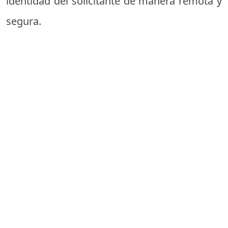
identidad del solicitante de manera remota y
segura.