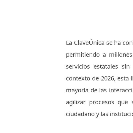
La ClaveÚnica se ha con
permitiendo a millones
servicios estatales si
contexto de 2026, esta l
mayoría de las interacc
agilizar procesos que
ciudadano y las instituci