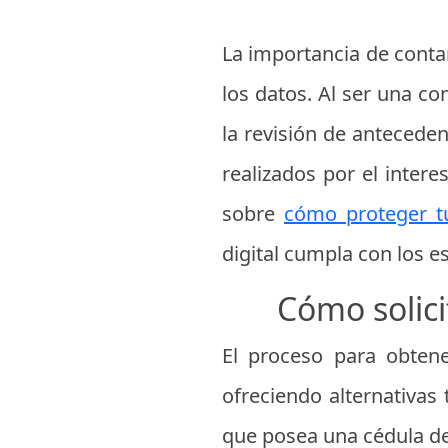
La importancia de contar
los datos. Al ser una co
la revisión de anteceden
realizados por el inter
sobre
cómo proteger tu
digital cumpla con los e
Cómo solici
El proceso para obtene
ofreciendo alternativa
que posea una cédula de 