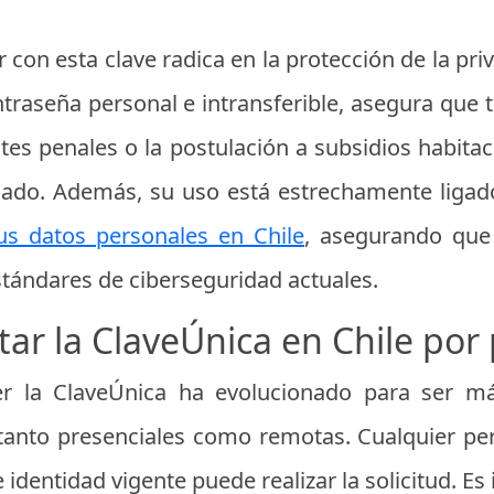
 con esta clave radica en la protección de la priv
ntraseña personal e intransferible, asegura que
tes penales o la postulación a subsidios habita
esado. Además, su uso está estrechamente ligad
s datos personales en Chile
, asegurando que 
stándares de ciberseguridad actuales.
tar la ClaveÚnica en Chile por
r la ClaveÚnica ha evolucionado para ser más
s tanto presenciales como remotas. Cualquier p
identidad vigente puede realizar la solicitud. E