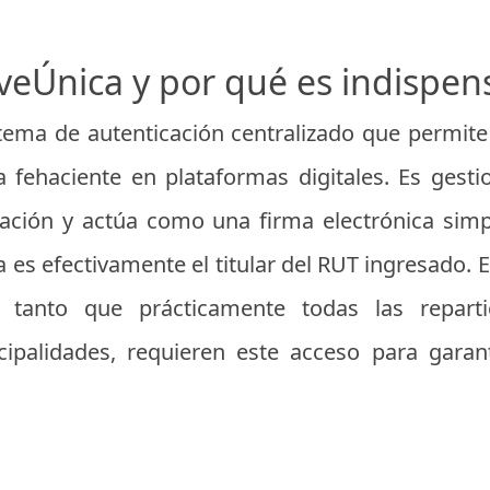
aveÚnica y por qué es indispen
tema de autenticación centralizado que permite v
fehaciente en plataformas digitales. Es gestio
ficación y actúa como una firma electrónica sim
a es efectivamente el titular del RUT ingresado. 
tanto que prácticamente todas las reparti
cipalidades, requieren este acceso para garant