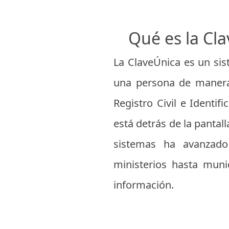
Qué es la Cl
La ClaveÚnica es un sis
una persona de manera 
Registro Civil e Identi
está detrás de la pantall
sistemas ha avanzado 
ministerios hasta muni
información.