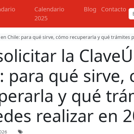
ndario
Calendario
Blog
Contacto
2025
 en Chile: para qué sirve, cómo recuperarla y qué trámites 
licitar la Clave
e: para qué sirve,
perarla y qué trá
des realizar en 
026