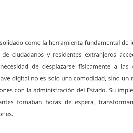
solidado como la herramienta fundamental de ide
 de ciudadanos y residentes extranjeros acc
n necesidad de desplazarse físicamente a las o
lave digital no es solo una comodidad, sino un r
iones con la administración del Estado. Su imp
 antes tomaban horas de espera, transformand
ones.