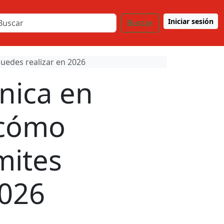
Iniciar sesión
Buscar
puedes realizar en 2026
Única en
 cómo
mites
2026