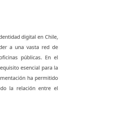
ntidad digital en Chile,
eder a una vasta red de
ficinas públicas. En el
equisito esencial para la
lementación ha permitido
o la relación entre el