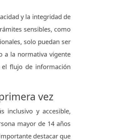
acidad y la integridad de
 trámites sensibles, como
cionales, solo puedan ser
o a la normativa vigente
el flujo de información
 primera vez
 inclusivo y accesible,
ersona mayor de 14 años
s importante destacar que