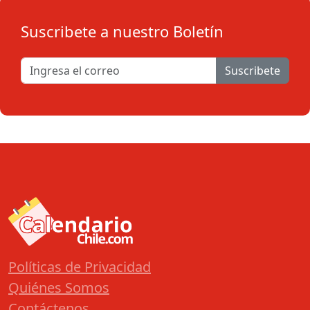
Suscribete a nuestro Boletín
Suscribete
Políticas de Privacidad
Quiénes Somos
Contáctenos