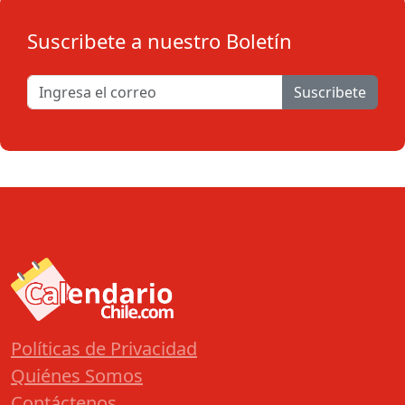
Suscribete a nuestro Boletín
Suscribete
Políticas de Privacidad
Quiénes Somos
Contáctenos