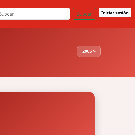
Iniciar sesión
Buscar
2005 >