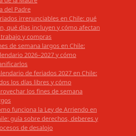
a de la Madre
a del Padre
riados irrenunciables en Chile: qué
n, qué días incluyen y cómo afectan
 trabajo y compras
nes de semana largos en Chile:
lendario 2026–2027 y cómo
anificarlos
lendario de feriados 2027 en Chile:
dos los días libres y cómo
rovechar los fines de semana
rgos
mo funciona la Ley de Arriendo en
ile: guía sobre derechos, deberes y
ocesos de desalojo