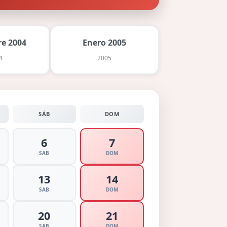
e 2004
Enero 2005
4
2005
SÁB
DOM
6
7
SAB
DOM
13
14
SAB
DOM
20
21
SAB
DOM