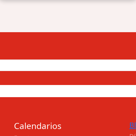
Calendarios
B