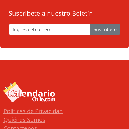
Suscribete a nuestro Boletín
Suscribete
Políticas de Privacidad
Quiénes Somos
Contáctenos