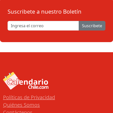
Suscribete a nuestro Boletín
Suscribete
Políticas de Privacidad
Quiénes Somos
Contáctenos