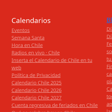
Calendarios
B
Dí
Eventos
Dí
Semana Santa
Fe
Hora en Chile
so
Radios en vivo · Chile
tu
Inserta el Calendario de Chile en tu
Fi
web
ca
Política de Privacidad
pl
Calendario Chile 2025
Ca
Calendario Chile 2026
to
Calendario Chile 2027
ap
Cuenta regresiva de feriados en Chile
la