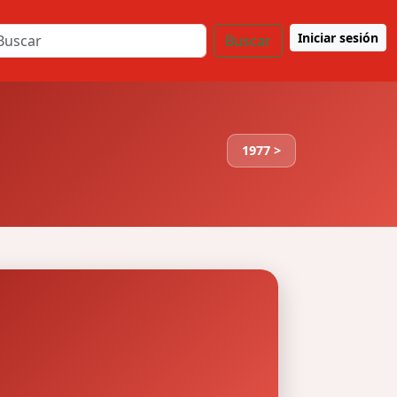
Iniciar sesión
Buscar
1977 >