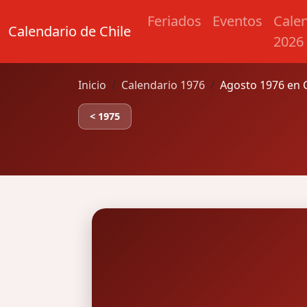
Feriados
Eventos
Cale
Calendario de Chile
2026
Inicio
Calendario 1976
Agosto 1976 en C
< 1975