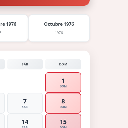
re 1976
Octubre 1976
6
1976
SÁB
DOM
1
DOM
7
8
SAB
DOM
14
15
SAB
DOM