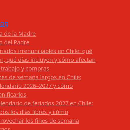
log
a de la Madre
a del Padre
riados irrenunciables en Chile: qué
n, qué días incluyen y cómo afectan
 trabajo y compras
nes de semana largos en Chile:
lendario 2026–2027 y cómo
anificarlos
lendario de feriados 2027 en Chile:
dos los días libres y cómo
rovechar los fines de semana
rgos