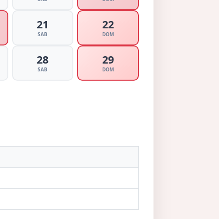
21
22
SAB
DOM
28
29
SAB
DOM