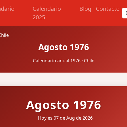
ndario
Calendario
Blog
Contacto
2025
hile
Agosto 1976
Calendario anual 1976 · Chile
Agosto 1976
Hoy es 07 de Aug de 2026