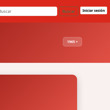
Iniciar sesión
Buscar
1965 >