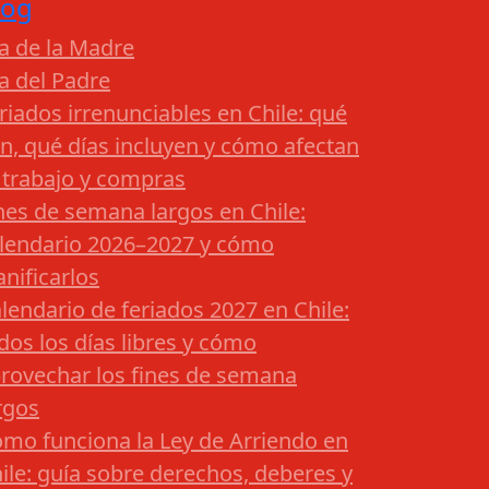
log
a de la Madre
a del Padre
riados irrenunciables en Chile: qué
n, qué días incluyen y cómo afectan
 trabajo y compras
nes de semana largos en Chile:
lendario 2026–2027 y cómo
anificarlos
lendario de feriados 2027 en Chile:
dos los días libres y cómo
rovechar los fines de semana
rgos
mo funciona la Ley de Arriendo en
ile: guía sobre derechos, deberes y