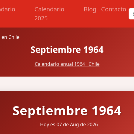
ndario
Calendario
Blog
Contacto
2025
 en Chile
Septiembre 1964
Calendario anual 1964 · Chile
Septiembre 1964
Hoy es 07 de Aug de 2026