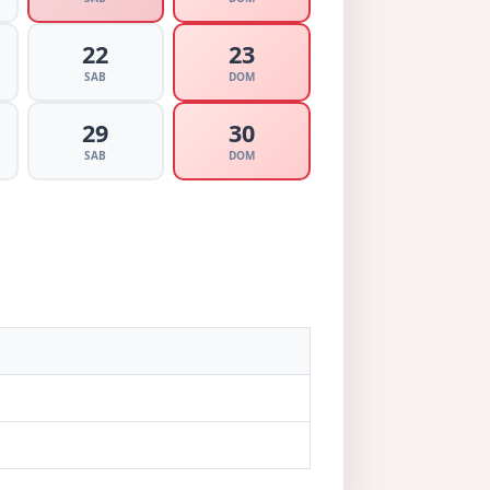
22
23
SAB
DOM
29
30
SAB
DOM