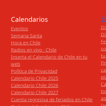
Calendarios
B
Dí
Eventos
Dí
Semana Santa
Fe
Hora en Chile
so
Radios en vivo · Chile
tu
Inserta el Calendario de Chile en tu
Fi
web
ca
Política de Privacidad
pl
Calendario Chile 2025
Ca
Calendario Chile 2026
to
Calendario Chile 2027
ap
Cuenta regresiva de feriados en Chile
la