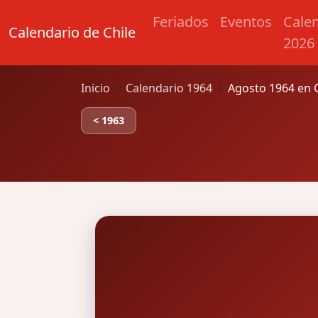
Feriados
Eventos
Cale
Calendario de Chile
2026
Inicio
Calendario 1964
Agosto 1964 en C
< 1963