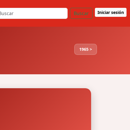
Iniciar sesión
Buscar
1965 >