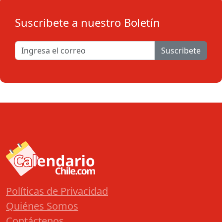
Suscribete a nuestro Boletín
Suscribete
Políticas de Privacidad
Quiénes Somos
Contáctenos