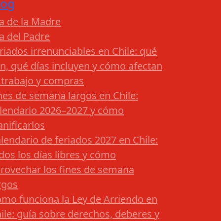
log
a de la Madre
a del Padre
riados irrenunciables en Chile: qué
n, qué días incluyen y cómo afectan
 trabajo y compras
nes de semana largos en Chile:
lendario 2026–2027 y cómo
anificarlos
lendario de feriados 2027 en Chile:
dos los días libres y cómo
rovechar los fines de semana
rgos
mo funciona la Ley de Arriendo en
ile: guía sobre derechos, deberes y