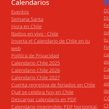
Calendarios
B
Dí
Eventos
Dí
Semana Santa
Fe
Hora en Chile
so
Radios en vivo · Chile
tu
Inserta el Calendario de Chile en tu
Fi
web
ca
Política de Privacidad
pl
Calendario Chile 2025
Ca
Calendario Chile 2026
to
Calendario Chile 2027
ap
Cuenta regresiva de feriados en Chile
la
Qué se celebra hoy en Chile
Có
Descargar calendario en PDF
Ch
Calendario imprimible: PDF horizontal,