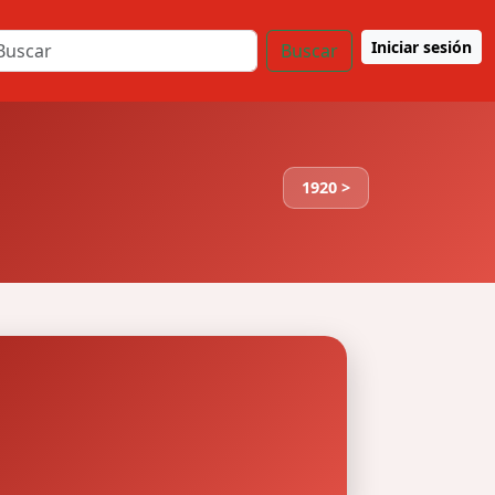
Iniciar sesión
Buscar
1920 >