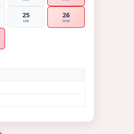
25
26
SAB
DOM