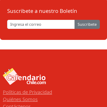
Suscribete a nuestro Boletín
Suscribete
Políticas de Privacidad
Quiénes Somos
Contáctenos