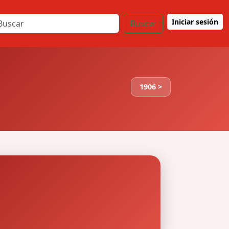
Iniciar sesión
Buscar
1906 >