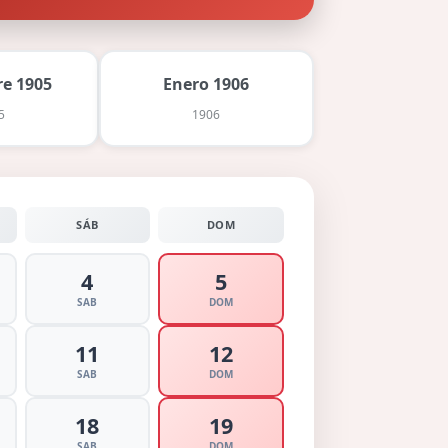
e 1905
Enero 1906
5
1906
SÁB
DOM
4
5
SAB
DOM
11
12
SAB
DOM
18
19
SAB
DOM