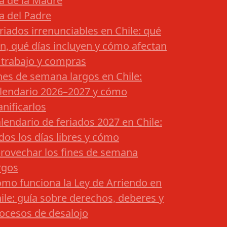
a de la Madre
a del Padre
riados irrenunciables en Chile: qué
n, qué días incluyen y cómo afectan
 trabajo y compras
nes de semana largos en Chile:
lendario 2026–2027 y cómo
anificarlos
lendario de feriados 2027 en Chile:
dos los días libres y cómo
rovechar los fines de semana
rgos
mo funciona la Ley de Arriendo en
ile: guía sobre derechos, deberes y
ocesos de desalojo