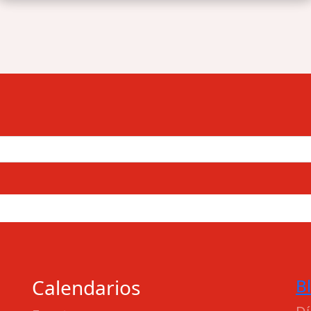
Calendarios
B