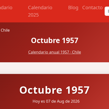
ndario
Calendario
Blog
Contacto
2025
 Chile
Octubre 1957
Calendario anual 1957 · Chile
Octubre 1957
Hoy es 07 de Aug de 2026