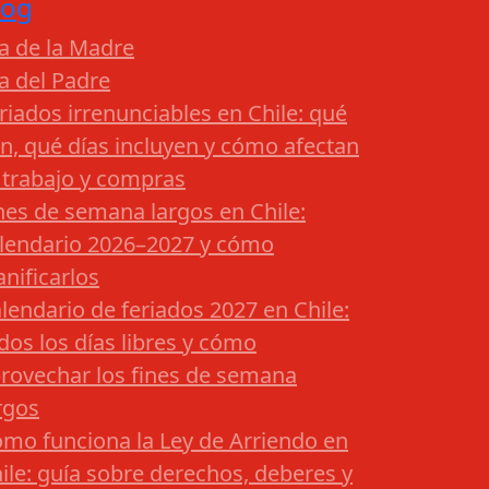
log
a de la Madre
a del Padre
riados irrenunciables en Chile: qué
n, qué días incluyen y cómo afectan
 trabajo y compras
nes de semana largos en Chile:
lendario 2026–2027 y cómo
anificarlos
lendario de feriados 2027 en Chile:
dos los días libres y cómo
rovechar los fines de semana
rgos
mo funciona la Ley de Arriendo en
ile: guía sobre derechos, deberes y