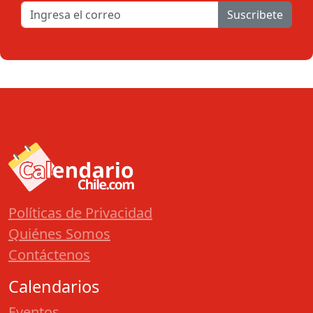
Suscribete
Políticas de Privacidad
Quiénes Somos
Contáctenos
Calendarios
Eventos