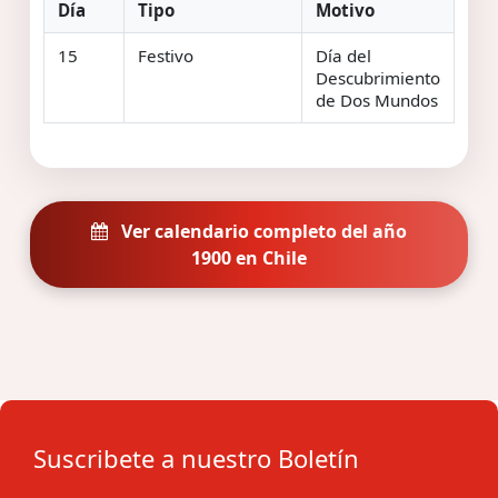
Día
Tipo
Motivo
15
Festivo
Día del
Descubrimiento
de Dos Mundos
Ver calendario completo del año
1900 en Chile
Suscribete a nuestro Boletín